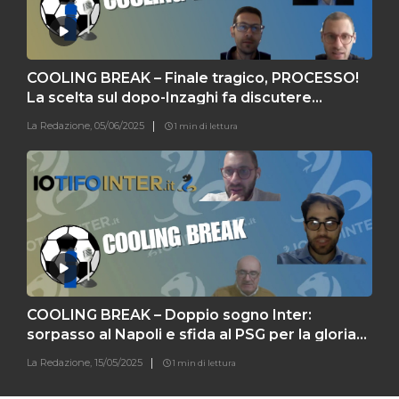
COOLING BREAK – Finale tragico, PROCESSO!
La scelta sul dopo-Inzaghi fa discutere…
La Redazione,
05/06/2025
1 min di lettura
COOLING BREAK – Doppio sogno Inter:
sorpasso al Napoli e sfida al PSG per la gloria
eterna
La Redazione,
15/05/2025
1 min di lettura