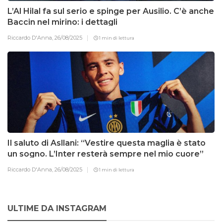
L’Al Hilal fa sul serio e spinge per Ausilio. C’è anche
Baccin nel mirino: i dettagli
Riccardo D'Anna,
26/08/2025
1 min di lettura
Il saluto di Asllani: “Vestire questa maglia è stato
un sogno. L’Inter resterà sempre nel mio cuore”
Riccardo D'Anna,
26/08/2025
1 min di lettura
ULTIME DA INSTAGRAM