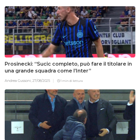
Prosinecki: “Sucic completo, può fare il titolare in
una grande squadra come l’Inter”
Andrea Gussoni,
27/08/2025
1 min di lettura