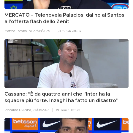
MERCATO – Telenovela Palacios: dal no al Santos
all’offerta flash dello Zenit
Matteo Tombolini,
27/08/2025
1 min di lettura
Cassano: “È da quattro anni che l’Inter ha la
squadra più forte. Inzaghi ha fatto un disastro”
Riccardo D'Anna,
27/08/2025
1 min di lettura