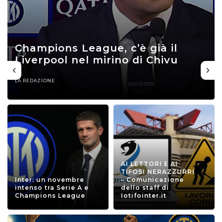
Champions League, c’è già il
Liverpool nel mirino di Chivu
LA REDAZIONE
AI LETTORI E AI
TIFOSI NERAZZURRI
Inter: un novembre
– Comunicazione
intenso tra Serie A e
dello staff di
Champions League
Iotifointer.it