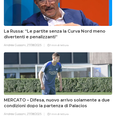
La Russa: “Le partite senza la Curva Nord meno
divertenti e penalizzanti”
Andrea Gussoni,
27/08/2025
1 min di lettura
MERCATO – Difesa, nuovo arrivo solamente a due
condizioni dopo la partenza di Palacios
Andrea Gussoni,
27/08/2025
1 min di lettura