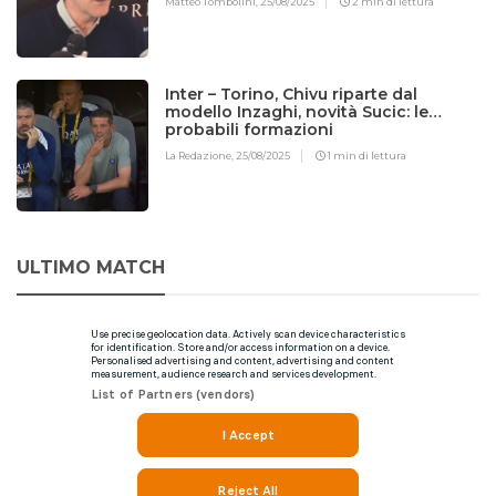
Matteo Tombolini,
25/08/2025
2 min di lettura
Inter – Torino, Chivu riparte dal
modello Inzaghi, novità Sucic: le
probabili formazioni
La Redazione,
25/08/2025
1 min di lettura
ULTIMO MATCH