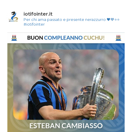
iotifointer.it
Per chi ama passato e presente nerazzurro 🖤💙⭐⭐
#iotifointer