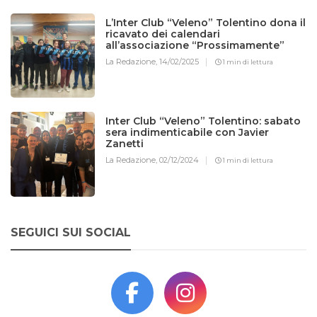
L’Inter Club “Veleno” Tolentino dona il
ricavato dei calendari
all’associazione “Prossimamente”
La Redazione,
14/02/2025
1 min di lettura
Inter Club “Veleno” Tolentino: sabato
sera indimenticabile con Javier
Zanetti
La Redazione,
02/12/2024
1 min di lettura
SEGUICI SUI SOCIAL