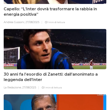
Capello: “L’Inter dovrà trasformare la rabbia in
energia positiva”
Andrea Gussoni,
27/08/2025
1 min di lettura
30 anni fa l’esordio di Zanetti: dall’anonimato a
leggenda dell’Inter
La Redazione,
27/08/2025
1 min di lettura