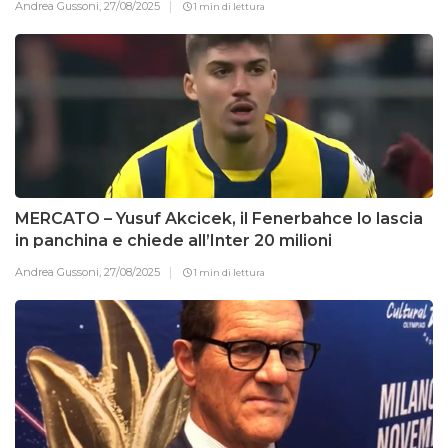
Andrea Gussoni,
27/08/2025
1 min di lettura
MERCATO – Yusuf Akcicek, il Fenerbahce lo lascia
in panchina e chiede all’Inter 20 milioni
Andrea Gussoni,
27/08/2025
1 min di lettura