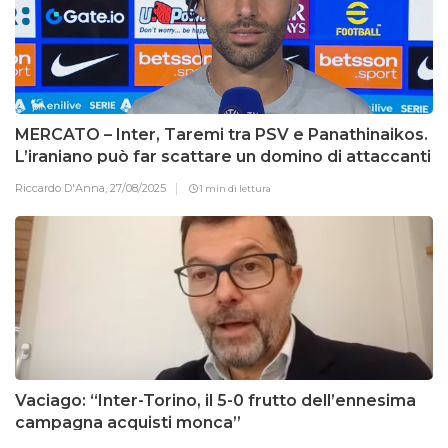
MERCATO – Inter, Taremi tra PSV e Panathinaikos.
L’iraniano può far scattare un domino di attaccanti
Riccardo D'Anna,
27/08/2025
1 min di lettura
Vaciago: “Inter-Torino, il 5-0 frutto dell’ennesima
campagna acquisti monca”