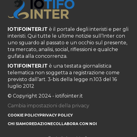
IOTIFOINTER.IT
è il portale degli interisti e per gli
interisti. Qui tutte le ultime notizie sull’Inter con
uno sguardo al passato e un occhio sul presente,
tra mercato, analisi, social, riflessioni e qualche
gufata alla concorrenza.
IOTIFOINTER.IT
è una testata giornalistica
telematica non soggetta a registrazione come
previsto dall’art. 3-bis della legge n.103 del 16
luglio 2012
© Copyright 2024 - iotifointer.it
Cambia impostazioni della privacy
COOKIE POLICY
PRIVACY POLICY
CHI SIAMO
REDAZIONE
COLLABORA CON NOI