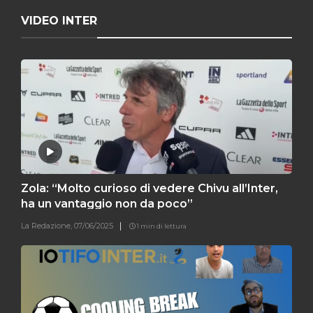
VIDEO INTER
Zola: “Molto curioso di vedere Chivu all’Inter,
ha un vantaggio non da poco”
La Redazione,
07/06/2025
1 min di lettura