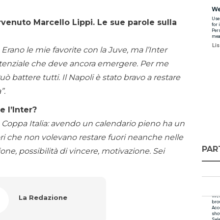
rvenuto Marcello Lippi. Le sue parole sulla
Erano le mie favorite con la Juve, ma l’Inter
otenziale che deve ancora emergere. Per me
ò battere tutti. Il Napoli è stato bravo a restare
”.
e l’Inter?
Coppa Italia: avendo un calendario pieno ha un
ori che non volevano restare fuori neanche nelle
PAR
ne, possibilità di vincere, motivazione. Sei
La Redazione