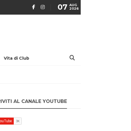
07
AUG
2026
Vita di Club
RIVITI AL CANALE YOUTUBE