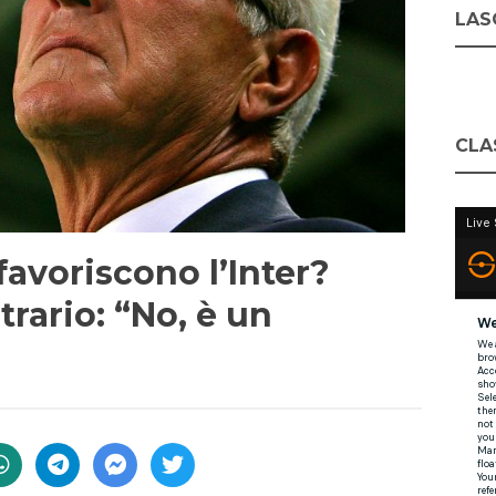
LASC
CLA
sfavoriscono l’Inter?
trario: “No, è un