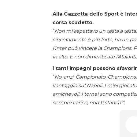
Alla Gazzetta dello Sport è inte
corsa scudetto.
“
Non mi aspettavo un testa a testa. 
sinceramente è più forte, ha un p
l’Inter può vincere la Champions. Pu
in alto. E non dimenticate l’Atalanta
I tanti impegni possono sfavorir
“
No, anzi. Campionato, Champions, 
vantaggio sul Napoli. I miei giocat
amichevoli. I tornei sono competizio
sempre carico, non ti stanchi”.