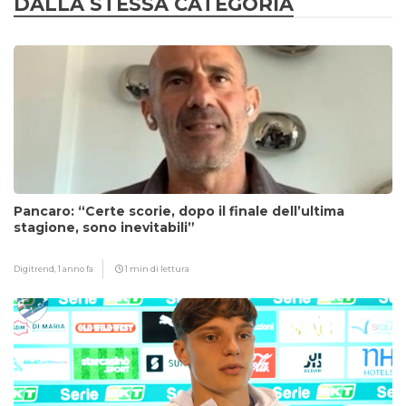
DALLA STESSA CATEGORIA
Pancaro: “Certe scorie, dopo il finale dell’ultima
stagione, sono inevitabili”
Digitrend,
1 anno fa
1 min di lettura