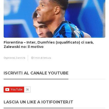
Fiorentina – Inter, Dumfries (squalificato) ci sarà,
Zalewski no: il motivo
Digitrend,
2 anni fa
1 min di lettura
ISCRIVITI AL CANALE YOUTUBE
LASCIA UN LIKE A IOTIFOINTER.IT