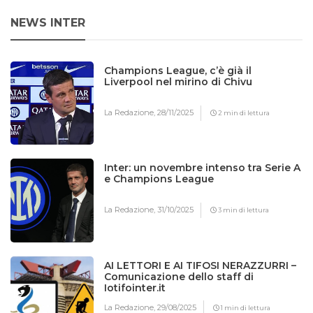
NEWS INTER
Champions League, c’è già il
Liverpool nel mirino di Chivu
La Redazione,
28/11/2025
2 min di lettura
Inter: un novembre intenso tra Serie A
e Champions League
La Redazione,
31/10/2025
3 min di lettura
AI LETTORI E AI TIFOSI NERAZZURRI –
Comunicazione dello staff di
Iotifointer.it
La Redazione,
29/08/2025
1 min di lettura