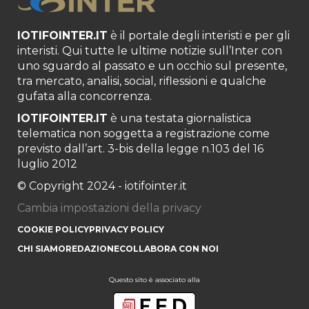
IOTIFOINTER.IT
è il portale degli interisti e per gli
interisti. Qui tutte le ultime notizie sull’Inter con
uno sguardo al passato e un occhio sul presente,
tra mercato, analisi, social, riflessioni e qualche
gufata alla concorrenza.
IOTIFOINTER.IT
è una testata giornalistica
telematica non soggetta a registrazione come
previsto dall’art. 3-bis della legge n.103 del 16
luglio 2012
© Copyright 2024 - iotifointer.it
Cambia impostazioni della privacy
COOKIE POLICY
PRIVACY POLICY
CHI SIAMO
REDAZIONE
COLLABORA CON NOI
Questo sito è associato alla