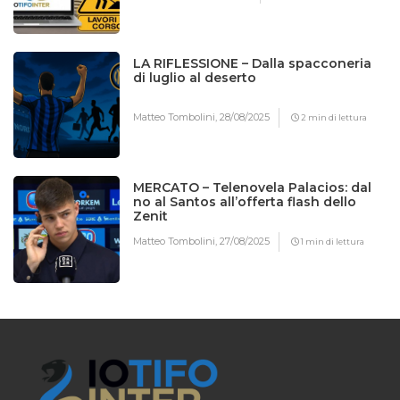
LA RIFLESSIONE – Dalla spacconeria
di luglio al deserto
Matteo Tombolini,
28/08/2025
2 min di lettura
MERCATO – Telenovela Palacios: dal
no al Santos all’offerta flash dello
Zenit
Matteo Tombolini,
27/08/2025
1 min di lettura