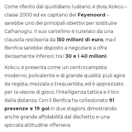
Come riferito dal quotidiano lusitano
A Bola
, Kokcu –
classe 2000 ed ex capitano del
Feyenoord
–
sarebbe uno dei principali obiettivi per sostituire
Calhanoglu. Il suo cartellino è tutelato da una
clausola rescissoria da
150 milioni di euro
, ma il
Benfica sarebbe disposto a negoziare a cifre
decisamente inferiori, tra i
30 e i 40 milioni
.
Kokcu si presenta come un centrocampista
moderno, polivalente e di grande qualità: può agire
da regista, mezzala o trequartista, ed è apprezzato
per la visione di gioco, l’intelligenza tattica e il tiro
dalla distanza. Con il Benfica ha collezionato
91
presenze e 19 gol
in due stagioni, dimostrando
anche grande affidabilità dal dischetto e una
spiccata attitudine offensiva.