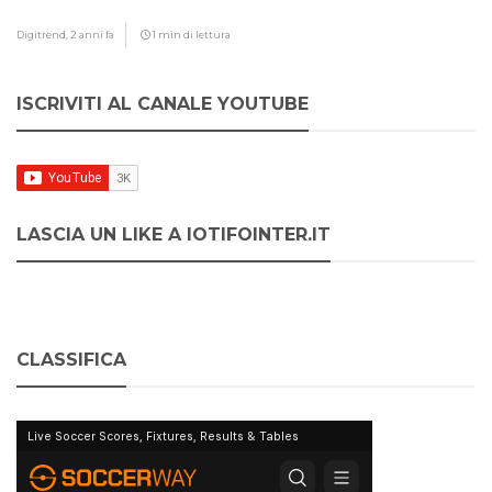
Digitrend,
2 anni fa
1 min di lettura
ISCRIVITI AL CANALE YOUTUBE
LASCIA UN LIKE A IOTIFOINTER.IT
CLASSIFICA