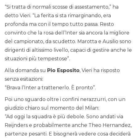
“Si tratta di normali scosse di assestamento,” ha
detto Vieri. “La ferita si sta rimarginando, era
profonda ma con il tempo tutto passa. Resto
convinto che la rosa dell’Inter sia ancora la migliore
del campionato, da scudetto. Marotta e Ausilio sono
dirigenti di altissimo livello, capaci di gestire anche le
situazioni più tempestose”.
Alla domanda su
Pio Esposito
, Vieri ha risposto
senza esitazioni:
“Brava l’Inter a trattenerlo. È pronto”.
Poi uno sguardo oltre i confini nerazzurri, con un
giudizio chiaro sul momento del Milan:
“Ad oggi la squadra è più debole. Sono andati via
Reijnders e probabilmente anche Theo Hernandez,
partenze pesanti. E bisognerà vedere cosa deciderà