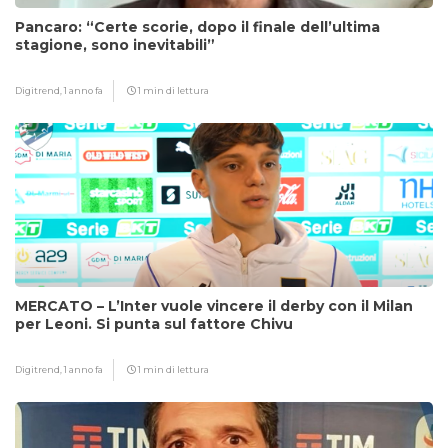
Pancaro: “Certe scorie, dopo il finale dell’ultima
stagione, sono inevitabili”
Digitrend,
1 anno fa
1 min di lettura
MERCATO – L’Inter vuole vincere il derby con il Milan
per Leoni. Si punta sul fattore Chivu
Digitrend,
1 anno fa
1 min di lettura