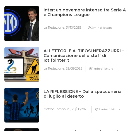
Inter: un novembre intenso tra Serie A
e Champions League
La Redazione,
31/10/2025
3 min di lettura
AI LETTORI E AI TIFOSI NERAZZURRI –
Comunicazione dello staff di
Iotifointer.it
La Redazione,
29/08/2025
1 min di lettura
LA RIFLESSIONE – Dalla spacconeria
di luglio al deserto
Matteo Tombolini,
28/08/2025
2 min di lettura