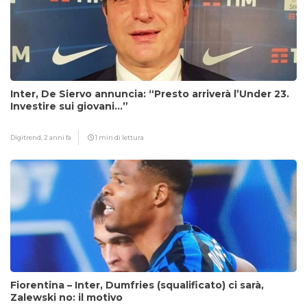
Inter, De Siervo annuncia: “Presto arriverà l’Under 23.
Investire sui giovani…”
Digitrend,
2 anni fa
1 min di lettura
Fiorentina – Inter, Dumfries (squalificato) ci sarà,
Zalewski no: il motivo