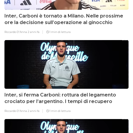
Inter, Carboni è tornato a Milano. Nelle prossime
ore la decisione sull’operazione al ginocchio
Riccardo D'Anna
2 anni fa
1 min di lettura
Inter, si ferma Carboni: rottura del legamento
crociato per l’argentino. I tempi di recupero
Riccardo D'Anna
2 anni fa
1 min di lettura