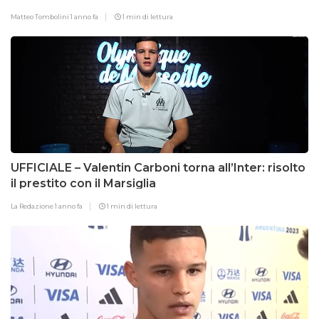
Matteo Tombolini
1 anno fa
1 min di lettura
UFFICIALE – Valentin Carboni torna all’Inter: risolto
il prestito con il Marsiglia
La Redazione
1 anno fa
1 min di lettura