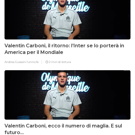
Valentin Carboni, il ritorno: l’Inter se lo porterà in
America per il Mondiale
Andrea Gussoni
1 anno fa
2 min di lettura
Valentin Carboni, ecco il numero di maglia. E sul
futuro…