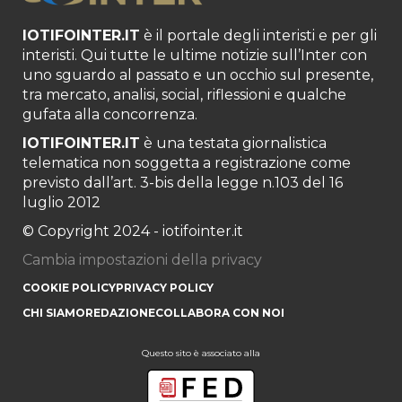
IOTIFOINTER.IT
è il portale degli interisti e per gli
interisti. Qui tutte le ultime notizie sull’Inter con
uno sguardo al passato e un occhio sul presente,
tra mercato, analisi, social, riflessioni e qualche
gufata alla concorrenza.
IOTIFOINTER.IT
è una testata giornalistica
telematica non soggetta a registrazione come
previsto dall’art. 3-bis della legge n.103 del 16
luglio 2012
© Copyright 2024 - iotifointer.it
Cambia impostazioni della privacy
COOKIE POLICY
PRIVACY POLICY
CHI SIAMO
REDAZIONE
COLLABORA CON NOI
Questo sito è associato alla