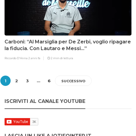
Carboni: “Al Marsiglia per De Zerbi, voglio ripagare
la fiducia. Con Lautaro e Messi…”
Riccardo D'Anna
2 anni fa
2 min di lettura
1
2
3
…
6
SUCCESSIVO
ISCRIVITI AL CANALE YOUTUBE
LASCIA UN LIKE A IOTIFOINTER.IT