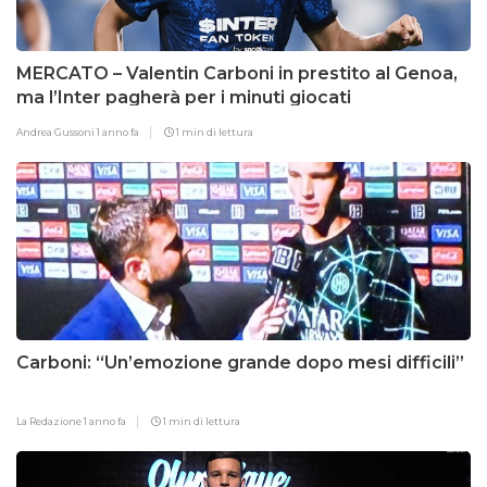
MERCATO – Valentin Carboni in prestito al Genoa,
ma l’Inter pagherà per i minuti giocati
Andrea Gussoni
1 anno fa
1 min di lettura
Carboni: “Un’emozione grande dopo mesi difficili”
La Redazione
1 anno fa
1 min di lettura