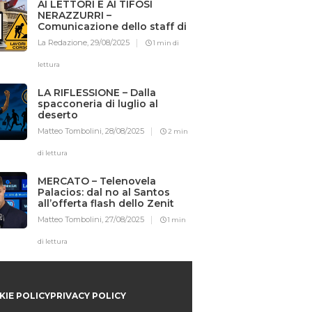
AI LETTORI E AI TIFOSI
NERAZZURRI –
Comunicazione dello staff di
Iotifointer.it
La Redazione,
29/08/2025
1 min di
lettura
LA RIFLESSIONE – Dalla
spacconeria di luglio al
deserto
Matteo Tombolini,
28/08/2025
2 min
di lettura
MERCATO – Telenovela
Palacios: dal no al Santos
all’offerta flash dello Zenit
Matteo Tombolini,
27/08/2025
1 min
di lettura
IE POLICY
PRIVACY POLICY