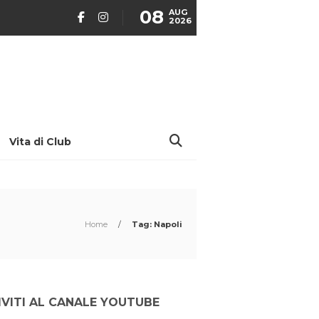
08
AUG
2026
Vita di Club
Home
/
Tag: Napoli
IVITI AL CANALE YOUTUBE