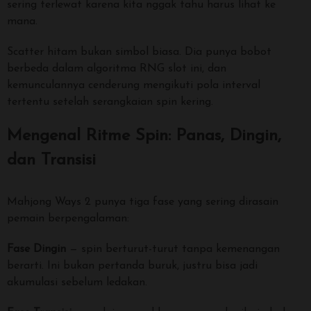
sering terlewat karena kita nggak tahu harus lihat ke
mana.
Scatter hitam bukan simbol biasa. Dia punya bobot
berbeda dalam algoritma RNG slot ini, dan
kemunculannya cenderung mengikuti pola interval
tertentu setelah serangkaian spin kering.
Mengenal Ritme Spin: Panas, Dingin,
dan Transisi
Mahjong Ways 2 punya tiga fase yang sering dirasain
pemain berpengalaman:
Fase Dingin
— spin berturut-turut tanpa kemenangan
berarti. Ini bukan pertanda buruk, justru bisa jadi
akumulasi sebelum ledakan.