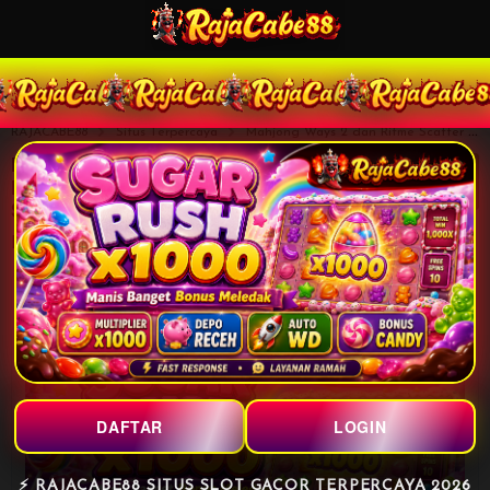
🔥DAFTAR🔥
🔥LOGIN🔥
RAJACABE88
Situs Terpercaya
Mahjong Ways 2 dan Ritme Scatter Hitam: Strategi Baca Sinyal Free Spin Sebelum Ledakan Maxwin
Mahjong Ways 2 dan Ritme Scatter
88
$
Hitam: Strategi Baca Sinyal Free
Spin Sebelum Ledakan Maxwin
By
RAJACABE88
799.168 sales
RESMI
Item Details
DAFTAR
LOGIN
⚡ RAJACABE88 SITUS SLOT GACOR TERPERCAYA 2026