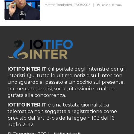
Matteo Tombolini,
27/08/2025
1 min di lettura
IOTIFOINTER.IT
è il portale degli interisti e per gli
interisti. Qui tutte le ultime notizie sull’Inter con
uno sguardo al passato e un occhio sul presente,
tra mercato, analisi, social, riflessioni e qualche
gufata alla concorrenza.
IOTIFOINTER.IT
è una testata giornalistica
telematica non soggetta a registrazione come
previsto dall’art. 3-bis della legge n.103 del 16
luglio 2012