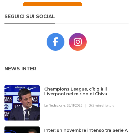
SEGUICI SUI SOCIAL
NEWS INTER
Champions League, c’è già il
Liverpool nel mirino di Chivu
La Redazione,
28/11/2025
2 min di lettura
Inter: un novembre intenso tra Serie A