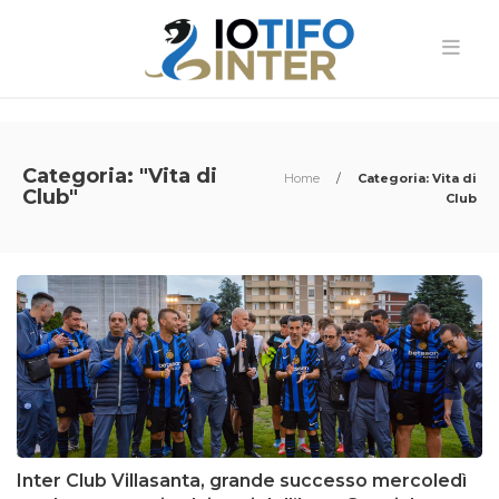
Categoria: "Vita di
Home
/
Categoria: Vita di
Club"
Club
Inter Club Villasanta, grande successo mercoledì