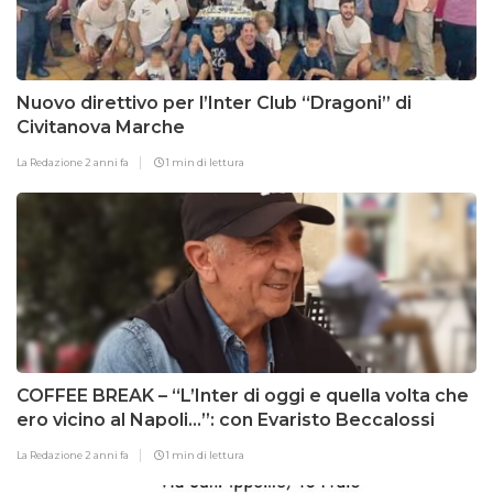
Nuovo direttivo per l’Inter Club “Dragoni” di
Civitanova Marche
La Redazione
2 anni fa
1 min di lettura
COFFEE BREAK – “L’Inter di oggi e quella volta che
ero vicino al Napoli…”: con Evaristo Beccalossi
La Redazione
2 anni fa
1 min di lettura