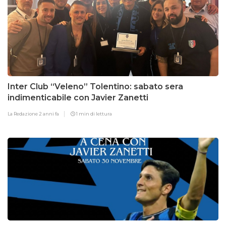
Inter Club “Veleno” Tolentino: sabato sera
indimenticabile con Javier Zanetti
La Redazione
2 anni fa
1 min di lettura