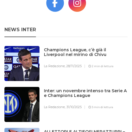
NEWS INTER
Champions League, c’è già il
Liverpool nel mirino di Chivu
La Redazione,
28/11/2025
2 min di lettura
Inter: un novembre intenso tra Serie A
e Champions League
La Redazione,
31/10/2025
3 min di lettura
AI LETTORI E AI TIFOSI NERAZZURRI –