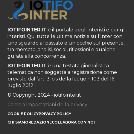
IOTIFOINTER.IT
è il portale degli interisti e per gli
interisti. Qui tutte le ultime notizie sull’Inter con
uno sguardo al passato e un occhio sul presente,
tra mercato, analisi, social, riflessioni e qualche
gufata alla concorrenza.
IOTIFOINTER.IT
è una testata giornalistica
telematica non soggetta a registrazione come
previsto dall’art. 3-bis della legge n.103 del 16
luglio 2012
© Copyright 2024 - iotifointer.it
Cambia impostazioni della privacy
COOKIE POLICY
PRIVACY POLICY
CHI SIAMO
REDAZIONE
COLLABORA CON NOI