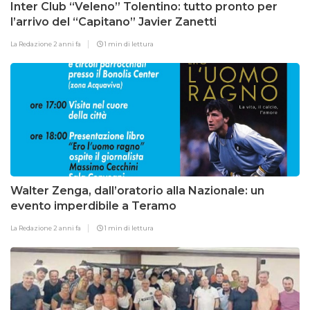
Inter Club “Veleno” Tolentino: tutto pronto per
l’arrivo del “Capitano” Javier Zanetti
La Redazione
2 anni fa
1 min di lettura
Walter Zenga, dall’oratorio alla Nazionale: un
evento imperdibile a Teramo
La Redazione
2 anni fa
1 min di lettura