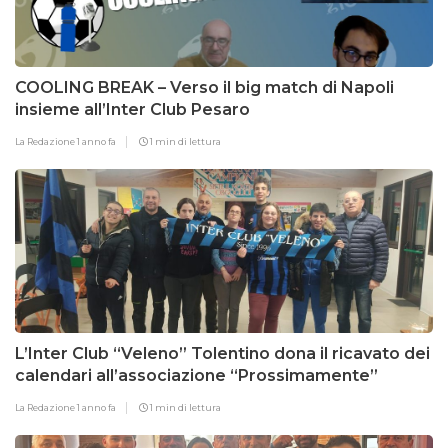
COOLING BREAK – Verso il big match di Napoli
insieme all’Inter Club Pesaro
La Redazione
1 anno fa
1 min di lettura
L’Inter Club “Veleno” Tolentino dona il ricavato dei
calendari all’associazione “Prossimamente”
La Redazione
1 anno fa
1 min di lettura