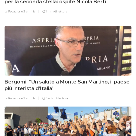
per la seconda stella: ospite Nicola Berti
La Redazione
2 anni fa
1 min di lettura
Bergomi: “Un saluto a Monte San Martino, il paese
più interista d’Italia”
La Redazione
2 anni fa
3 min di lettura