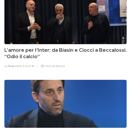
L’amore per I’Inter: da Biasin e Ciocci a Beccalossi.
“Odio il calcio”
La Redazione
2 anni fa
1 min di lettura