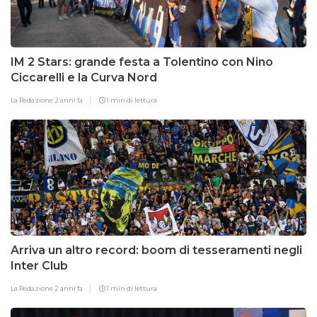
IM 2 Stars: grande festa a Tolentino con Nino
Ciccarelli e la Curva Nord
La Redazione
2 anni fa
1 min di lettura
Arriva un altro record: boom di tesseramenti negli
Inter Club
La Redazione
2 anni fa
1 min di lettura