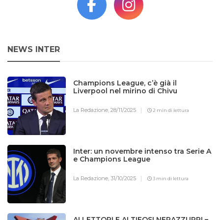
NEWS INTER
Champions League, c’è già il
Liverpool nel mirino di Chivu
La Redazione,
28/11/2025
2 min di lettura
Inter: un novembre intenso tra Serie A
e Champions League
La Redazione,
31/10/2025
3 min di lettura
AI LETTORI E AI TIFOSI NERAZZURRI –