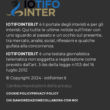
IOTIFOINTER.IT
è il portale degli interisti e per gli
interisti. Qui tutte le ultime notizie sull’Inter con
uno sguardo al passato e un occhio sul presente,
tra mercato, analisi, social, riflessioni e qualche
gufata alla concorrenza.
IOTIFOINTER.IT
è una testata giornalistica
telematica non soggetta a registrazione come
previsto dall’art. 3-bis della legge n.103 del 16
luglio 2012
© Copyright 2024 - iotifointer.it
Cambia impostazioni della privacy
COOKIE POLICY
PRIVACY POLICY
CHI SIAMO
REDAZIONE
COLLABORA CON NOI