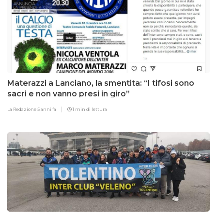
Materazzi a Lanciano, la smentita: “I tifosi sono
sacri e non vanno presi in giro”
La Redazione
5 anni fa
1 min di lettura