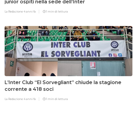
junior ospiti nella sede dell’Inter
La Redazione
4 anni fa
1 min di lettura
L’Inter Club “El Sorvegliant” chiude la stagione
corrente a 418 soci
La Redazione
4 anni fa
1 min di lettura