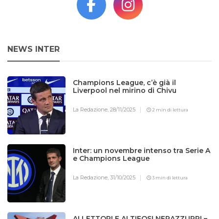
NEWS INTER
Champions League, c’è già il
Liverpool nel mirino di Chivu
La Redazione,
28/11/2025
2 min di lettura
Inter: un novembre intenso tra Serie A
e Champions League
La Redazione,
31/10/2025
3 min di lettura
AI LETTORI E AI TIFOSI NERAZZURRI –