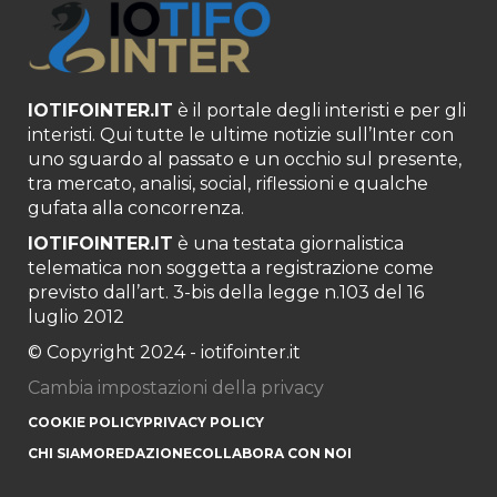
IOTIFOINTER.IT
è il portale degli interisti e per gli
interisti. Qui tutte le ultime notizie sull’Inter con
uno sguardo al passato e un occhio sul presente,
tra mercato, analisi, social, riflessioni e qualche
gufata alla concorrenza.
IOTIFOINTER.IT
è una testata giornalistica
telematica non soggetta a registrazione come
previsto dall’art. 3-bis della legge n.103 del 16
luglio 2012
© Copyright 2024 - iotifointer.it
Cambia impostazioni della privacy
COOKIE POLICY
PRIVACY POLICY
CHI SIAMO
REDAZIONE
COLLABORA CON NOI