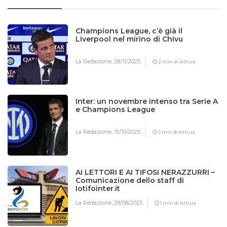
Champions League, c’è già il
Liverpool nel mirino di Chivu
La Redazione,
28/11/2025
2 min di lettura
Inter: un novembre intenso tra Serie A
e Champions League
La Redazione,
31/10/2025
3 min di lettura
AI LETTORI E AI TIFOSI NERAZZURRI –
Comunicazione dello staff di
Iotifointer.it
La Redazione,
29/08/2025
1 min di lettura