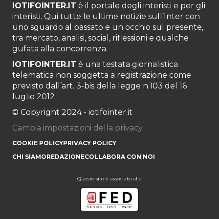
IOTIFOINTER.IT
è il portale degli interisti e per gli
interisti. Qui tutte le ultime notizie sull’Inter con
uno sguardo al passato e un occhio sul presente,
tra mercato, analisi, social, riflessioni e qualche
gufata alla concorrenza.
IOTIFOINTER.IT
è una testata giornalistica
telematica non soggetta a registrazione come
previsto dall’art. 3-bis della legge n.103 del 16
luglio 2012
© Copyright 2024 - iotifointer.it
Cambia impostazioni della privacy
COOKIE POLICY
PRIVACY POLICY
CHI SIAMO
REDAZIONE
COLLABORA CON NOI
Questo sito è associato alla