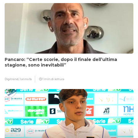
Pancaro: “Certe scorie, dopo il finale dell’ultima
stagione, sono inevitabili”
Digitrend,
1 anno fa
1 min di lettura