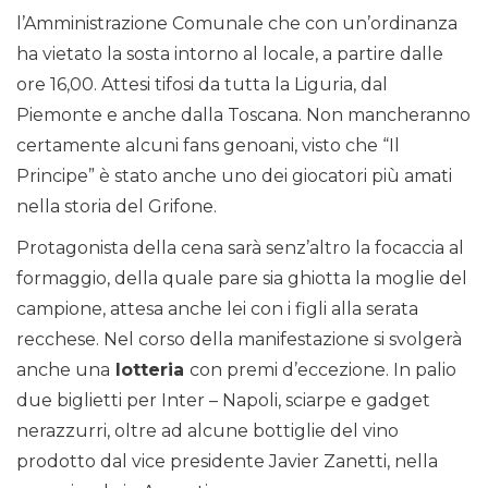
l’Amministrazione Comunale che con un’ordinanza
ha vietato la sosta intorno al locale, a partire dalle
ore 16,00. Attesi tifosi da tutta la Liguria, dal
Piemonte e anche dalla Toscana. Non mancheranno
certamente alcuni fans genoani, visto che “Il
Principe” è stato anche uno dei giocatori più amati
nella storia del Grifone.
Protagonista della cena sarà senz’altro la focaccia al
formaggio, della quale pare sia ghiotta la moglie del
campione, attesa anche lei con i figli alla serata
recchese. Nel corso della manifestazione si svolgerà
anche una
lotteria
con premi d’eccezione. In palio
due biglietti per Inter – Napoli, sciarpe e gadget
nerazzurri, oltre ad alcune bottiglie del vino
prodotto dal vice presidente Javier Zanetti, nella