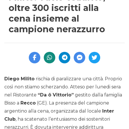
oltre 300 iscritti alla
cena insieme al
campione nerazzurro
Diego Milito
rischia di paralizzare una città. Proprio
così non stiamo scherzando. Atteso per lunedi sera
nel Ristorante
“Da ö Vittorio”
gestito dalla famiglia
Bisso a
Recco
(GE). La presenza del campione
argentino alla cena, organizzata dal locale
Inter
Club
, ha scatenato l’entusiasmo dei sostenitori
nerazzurri. È dovuta intervenire addirittura