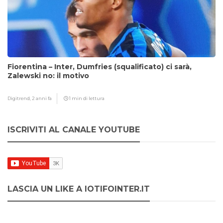
Fiorentina – Inter, Dumfries (squalificato) ci sarà,
Zalewski no: il motivo
Digitrend,
2 anni fa
1 min di lettura
ISCRIVITI AL CANALE YOUTUBE
LASCIA UN LIKE A IOTIFOINTER.IT