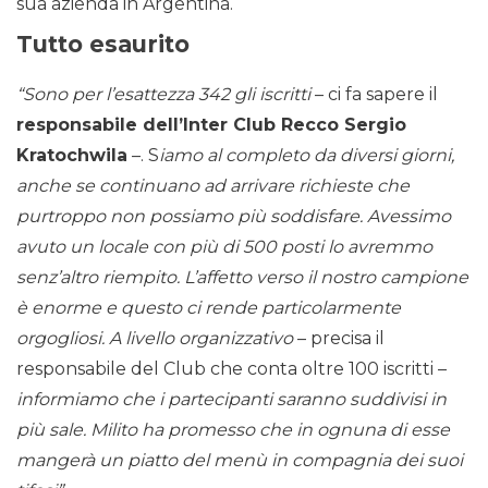
sua azienda in Argentina.
Tutto esaurito
“Sono per l’esattezza 342 gli iscritti
– ci fa sapere il
responsabile dell’Inter Club Recco Sergio
Kratochwila
–. S
iamo al completo da diversi giorni,
anche se continuano ad arrivare richieste che
purtroppo non possiamo più soddisfare. Avessimo
avuto un locale con più di 500 posti lo avremmo
senz’altro riempito. L’affetto verso il nostro campione
è enorme e questo ci rende particolarmente
orgogliosi. A livello organizzativo
– precisa il
responsabile del Club che conta oltre 100 iscritti –
informiamo che i partecipanti saranno suddivisi in
più sale. Milito ha promesso che in ognuna di esse
mangerà un piatto del menù in compagnia dei suoi