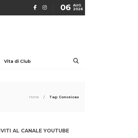
06
AUG
2026
Vita di Club
Home
/
Tag: Conceicao
IVITI AL CANALE YOUTUBE