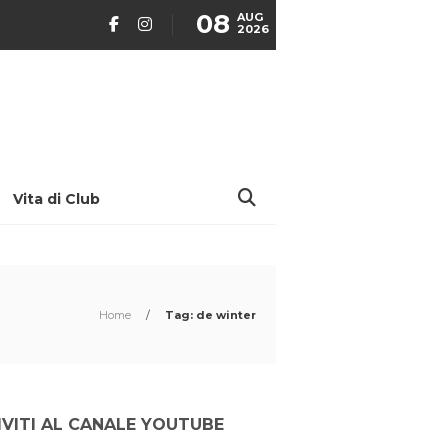
08
AUG
2026
Vita di Club
Home
/
Tag: de winter
IVITI AL CANALE YOUTUBE