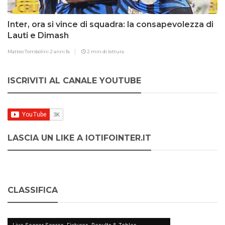
Inter, ora si vince di squadra: la consapevolezza di
Lauti e Dimash
Matteo Tombolini
2 anni fa
2 min di lettura
ISCRIVITI AL CANALE YOUTUBE
LASCIA UN LIKE A IOTIFOINTER.IT
CLASSIFICA