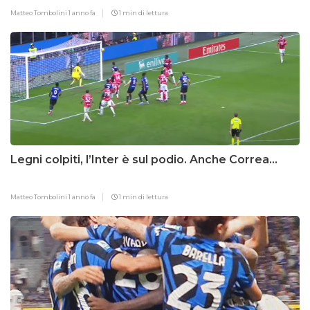
Matteo Tombolini
1 anno fa
1 min di lettura
Legni colpiti, l’Inter è sul podio. Anche Correa…
Matteo Tombolini
1 anno fa
1 min di lettura