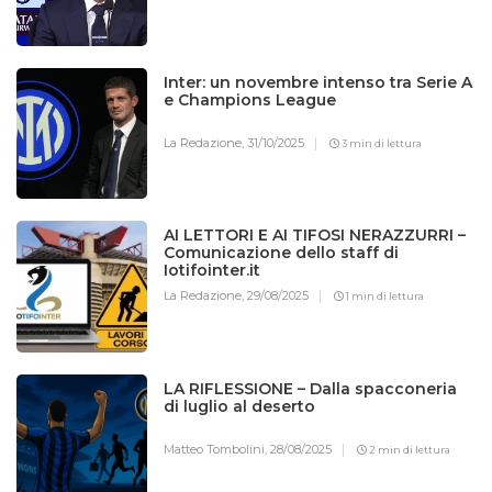
Inter: un novembre intenso tra Serie A
e Champions League
La Redazione,
31/10/2025
3 min di lettura
AI LETTORI E AI TIFOSI NERAZZURRI –
Comunicazione dello staff di
Iotifointer.it
La Redazione,
29/08/2025
1 min di lettura
LA RIFLESSIONE – Dalla spacconeria
di luglio al deserto
Matteo Tombolini,
28/08/2025
2 min di lettura