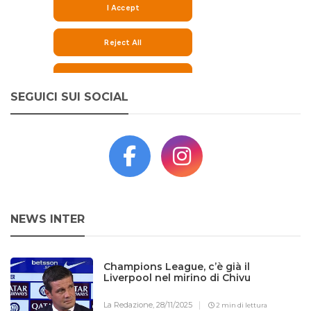
SEGUICI SUI SOCIAL
NEWS INTER
Champions League, c’è già il
Liverpool nel mirino di Chivu
La Redazione,
28/11/2025
2 min di lettura