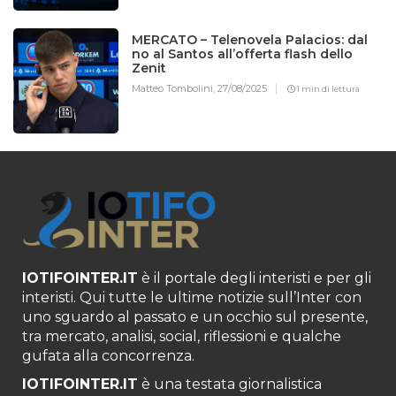
MERCATO – Telenovela Palacios: dal
no al Santos all’offerta flash dello
Zenit
Matteo Tombolini,
27/08/2025
1 min di lettura
IOTIFOINTER.IT
è il portale degli interisti e per gli
interisti. Qui tutte le ultime notizie sull’Inter con
uno sguardo al passato e un occhio sul presente,
tra mercato, analisi, social, riflessioni e qualche
gufata alla concorrenza.
IOTIFOINTER.IT
è una testata giornalistica