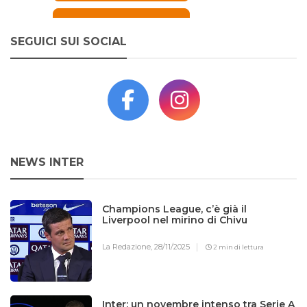
SEGUICI SUI SOCIAL
NEWS INTER
Champions League, c’è già il
Liverpool nel mirino di Chivu
La Redazione,
28/11/2025
2 min di lettura
Inter: un novembre intenso tra Serie A