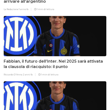
arrivare all’argentino
La Redazione
1 anno fa
1 min di lettura
Fabbian, il futuro dell’Inter. Nel 2025 sarà attivata
la clausola di riacquisto: il punto
Riccardo D'Anna
2 anni fa
1 min di lettura