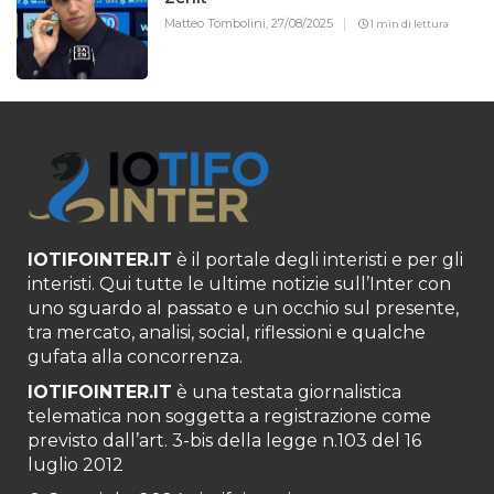
Matteo Tombolini,
27/08/2025
1 min di lettura
IOTIFOINTER.IT
è il portale degli interisti e per gli
interisti. Qui tutte le ultime notizie sull’Inter con
uno sguardo al passato e un occhio sul presente,
tra mercato, analisi, social, riflessioni e qualche
gufata alla concorrenza.
IOTIFOINTER.IT
è una testata giornalistica
telematica non soggetta a registrazione come
previsto dall’art. 3-bis della legge n.103 del 16
luglio 2012