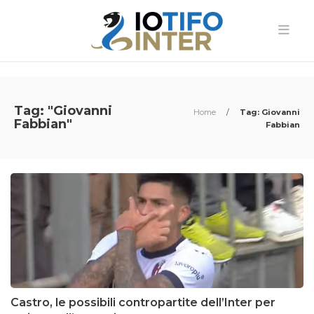
Tag: "Giovanni
Home
/
Tag: Giovanni
Fabbian"
Fabbian
Castro, le possibili contropartite dell’Inter per