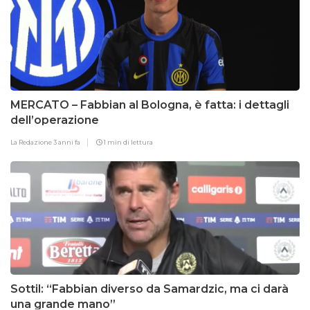
MERCATO – Fabbian al Bologna, è fatta: i dettagli
dell’operazione
La Redazione
3 anni fa
1 min di lettura
Sottil: “Fabbian diverso da Samardzic, ma ci darà
una grande mano”