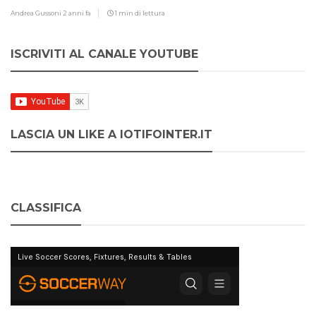
Andrea Gussoni
2 anni fa
1 min di lettura
ISCRIVITI AL CANALE YOUTUBE
LASCIA UN LIKE A IOTIFOINTER.IT
CLASSIFICA