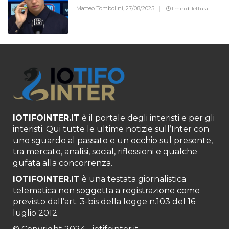
Matteo Tombolini,
27/08/2025
1 min di lettura
IOTIFOINTER.IT
è il portale degli interisti e per gli
interisti. Qui tutte le ultime notizie sull’Inter con
uno sguardo al passato e un occhio sul presente,
tra mercato, analisi, social, riflessioni e qualche
gufata alla concorrenza.
IOTIFOINTER.IT
è una testata giornalistica
telematica non soggetta a registrazione come
previsto dall’art. 3-bis della legge n.103 del 16
luglio 2012