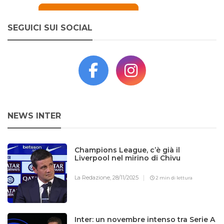
SEGUICI SUI SOCIAL
NEWS INTER
Champions League, c’è già il
Liverpool nel mirino di Chivu
La Redazione,
28/11/2025
2 min di lettura
Inter: un novembre intenso tra Serie A