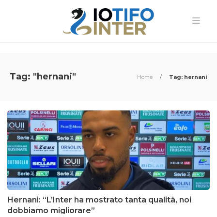
Tag: "hernani"
Home
/
Tag: hernani
Hernani: “L’Inter ha mostrato tanta qualità, noi
dobbiamo migliorare”