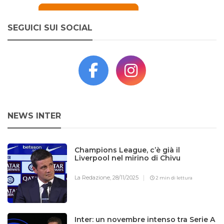
SEGUICI SUI SOCIAL
NEWS INTER
Champions League, c’è già il
Liverpool nel mirino di Chivu
La Redazione,
28/11/2025
2 min di lettura
Inter: un novembre intenso tra Serie A