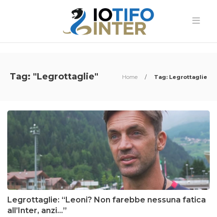
Tag: "Legrottaglie"
Home
/
Tag: Legrottaglie
Legrottaglie: “Leoni? Non farebbe nessuna fatica
all’Inter, anzi…”