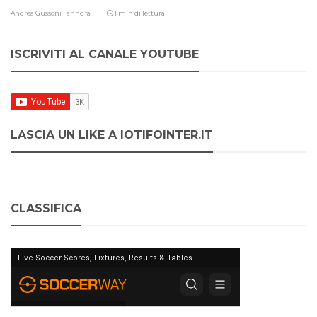
Andrea Gussoni
1 anno fa
1 min di lettura
ISCRIVITI AL CANALE YOUTUBE
LASCIA UN LIKE A IOTIFOINTER.IT
CLASSIFICA