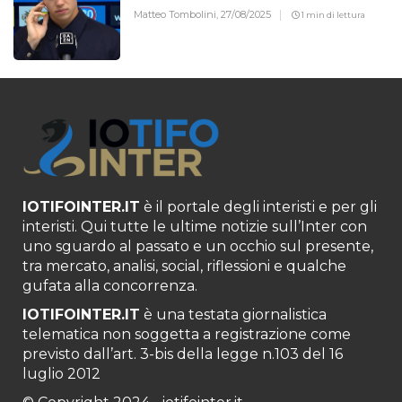
Matteo Tombolini,
27/08/2025
1 min di lettura
IOTIFOINTER.IT
è il portale degli interisti e per gli
interisti. Qui tutte le ultime notizie sull’Inter con
uno sguardo al passato e un occhio sul presente,
tra mercato, analisi, social, riflessioni e qualche
gufata alla concorrenza.
IOTIFOINTER.IT
è una testata giornalistica
telematica non soggetta a registrazione come
previsto dall’art. 3-bis della legge n.103 del 16
luglio 2012