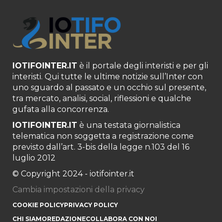
IOTIFOINTER.IT
è il portale degli interisti e per gli
interisti. Qui tutte le ultime notizie sull’Inter con
uno sguardo al passato e un occhio sul presente,
tra mercato, analisi, social, riflessioni e qualche
gufata alla concorrenza.
IOTIFOINTER.IT
è una testata giornalistica
telematica non soggetta a registrazione come
previsto dall’art. 3-bis della legge n.103 del 16
luglio 2012
© Copyright 2024 - iotifointer.it
Cambia impostazioni della privacy
COOKIE POLICY
PRIVACY POLICY
CHI SIAMO
REDAZIONE
COLLABORA CON NOI