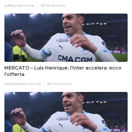
La Redazione
1 anno fa
1 min di lettura
MERCATO – Luis Henrique, l’Inter accelera: ecco
l’offerta
Matteo Tombolini
1 anno fa
1 min di lettura