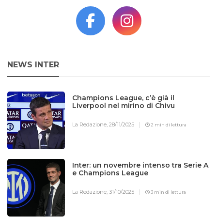
NEWS INTER
Champions League, c’è già il
Liverpool nel mirino di Chivu
La Redazione,
28/11/2025
2 min di lettura
Inter: un novembre intenso tra Serie A
e Champions League
La Redazione,
31/10/2025
3 min di lettura