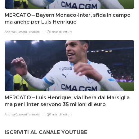
MERCATO – Bayern Monaco-Inter, sfida in campo
ma anche per Luis Henrique
Andrea Gussoni
1 anno fa
1 min di lettura
MERCATO – Luis Henrique, via libera dal Marsiglia
ma per l’Inter servono 35 milioni di euro
Andrea Gussoni
1 anno fa
1 min di lettura
ISCRIVITI AL CANALE YOUTUBE