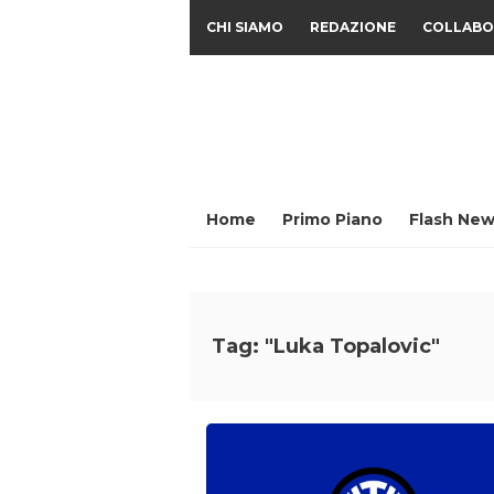
CHI SIAMO
REDAZIONE
COLLABO
Home
Primo Piano
Flash New
Tag: "Luka Topalovic"