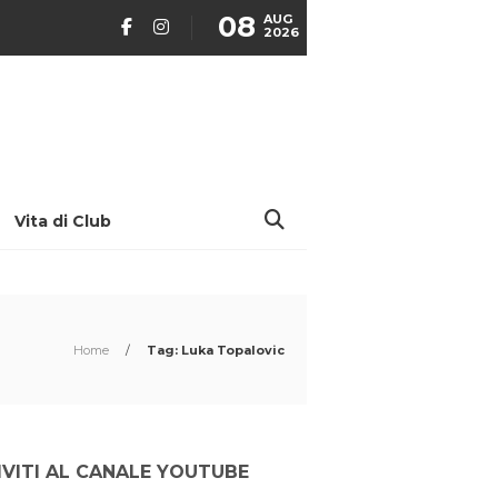
08
AUG
2026
Vita di Club
Home
/
Tag: Luka Topalovic
IVITI AL CANALE YOUTUBE