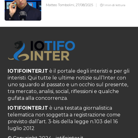
Matteo Tombolini,
27/08/2025
1 min di lettura
IOTIFOINTER.IT
è il portale degli interisti e per gli
interisti. Qui tutte le ultime notizie sull’Inter con
uno sguardo al passato e un occhio sul presente,
tra mercato, analisi, social, riflessioni e qualche
gufata alla concorrenza.
IOTIFOINTER.IT
è una testata giornalistica
telematica non soggetta a registrazione come
previsto dall’art. 3-bis della legge n.103 del 16
luglio 2012