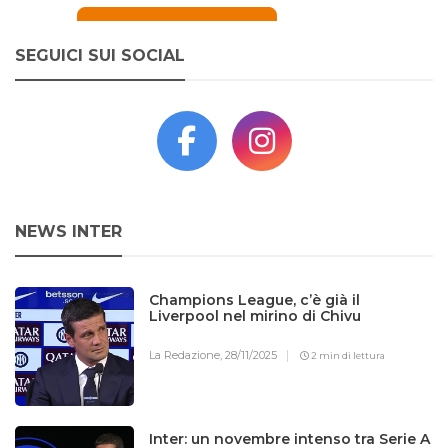
SEGUICI SUI SOCIAL
NEWS INTER
Champions League, c’è già il
Liverpool nel mirino di Chivu
La Redazione,
28/11/2025
2 min di lettura
Inter: un novembre intenso tra Serie A