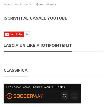
Andrea Gussoni
2 anni fa
1 min di lettura
ISCRIVITI AL CANALE YOUTUBE
LASCIA UN LIKE A IOTIFOINTER.IT
CLASSIFICA