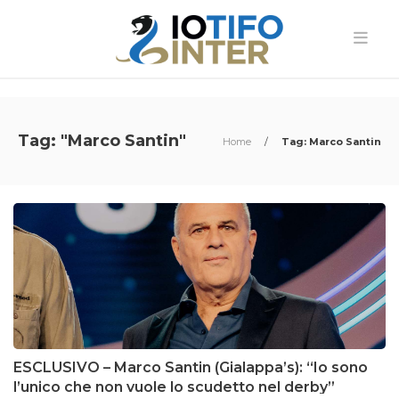
Tag: "Marco Santin"
Home
/
Tag: Marco Santin
ESCLUSIVO – Marco Santin (Gialappa’s): “Io sono
l’unico che non vuole lo scudetto nel derby”