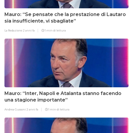
Mauro: “Se pensate che la prestazione di Lautaro
sia insufficiente, vi sbagliate”
La Redazione
2 anni fa
1 min di lettura
Mauro: “Inter, Napoli e Atalanta stanno facendo
una stagione importante”
Andrea Gussoni
2 anni fa
1 min di lettura