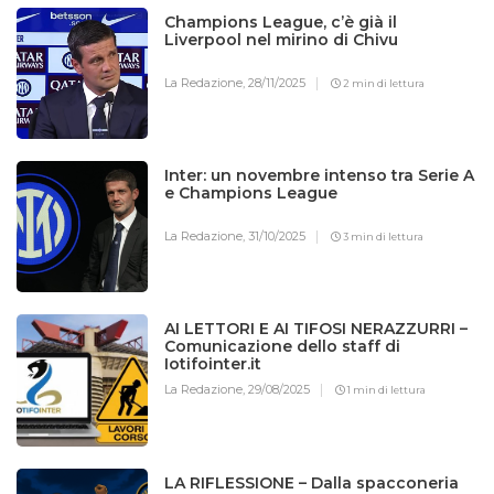
Champions League, c’è già il
Liverpool nel mirino di Chivu
La Redazione,
28/11/2025
2 min di lettura
Inter: un novembre intenso tra Serie A
e Champions League
La Redazione,
31/10/2025
3 min di lettura
AI LETTORI E AI TIFOSI NERAZZURRI –
Comunicazione dello staff di
Iotifointer.it
La Redazione,
29/08/2025
1 min di lettura
LA RIFLESSIONE – Dalla spacconeria