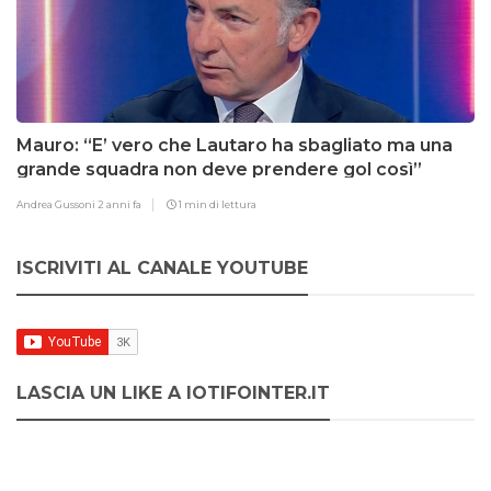
Mauro: “E’ vero che Lautaro ha sbagliato ma una
grande squadra non deve prendere gol così”
Andrea Gussoni
2 anni fa
1 min di lettura
ISCRIVITI AL CANALE YOUTUBE
LASCIA UN LIKE A IOTIFOINTER.IT