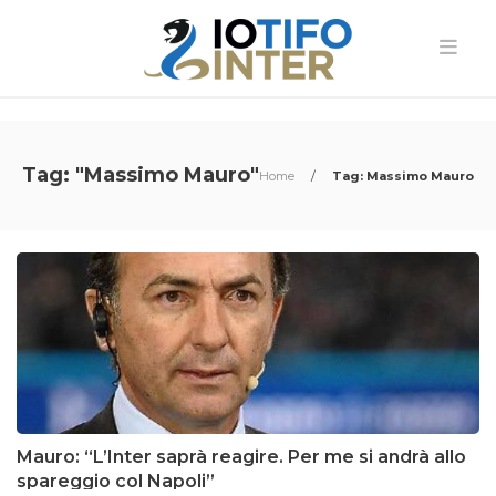
Tag: "Massimo Mauro"
Home
/
Tag: Massimo Mauro
Mauro: “L’Inter saprà reagire. Per me si andrà allo
spareggio col Napoli”