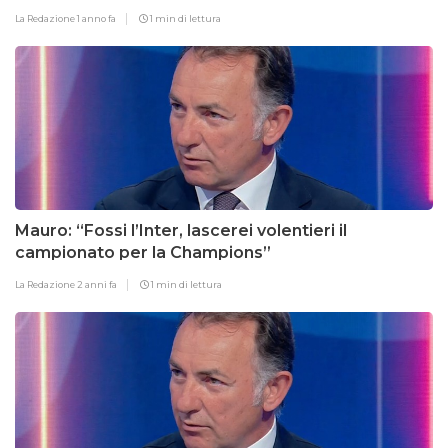
La Redazione
1 anno fa
1 min di lettura
Mauro: “Fossi l’Inter, lascerei volentieri il
campionato per la Champions”
La Redazione
2 anni fa
1 min di lettura