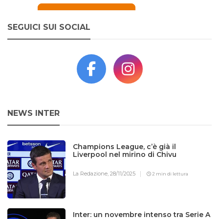
SEGUICI SUI SOCIAL
NEWS INTER
Champions League, c’è già il
Liverpool nel mirino di Chivu
La Redazione,
28/11/2025
2 min di lettura
Inter: un novembre intenso tra Serie A