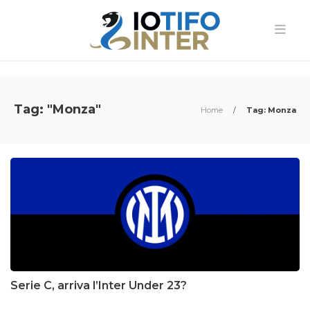
Tag: "Monza"
Home
/
Tag: Monza
Serie C, arriva l’Inter Under 23?