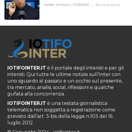
Matteo Tombolini,
27/08/2025
1 min di lettura
IOTIFOINTER.IT
è il portale degli interisti e per gli
interisti. Qui tutte le ultime notizie sull’Inter con
uno sguardo al passato e un occhio sul presente,
tra mercato, analisi, social, riflessioni e qualche
gufata alla concorrenza.
IOTIFOINTER.IT
è una testata giornalistica
telematica non soggetta a registrazione come
previsto dall’art. 3-bis della legge n.103 del 16
luglio 2012