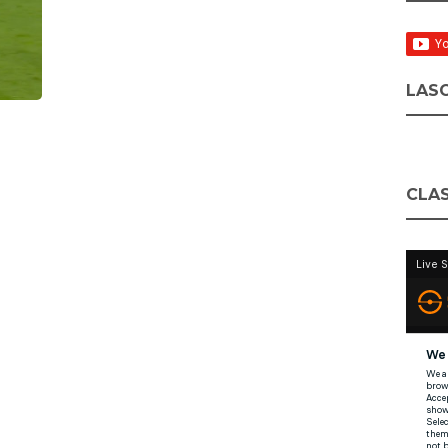
LASC
CLAS