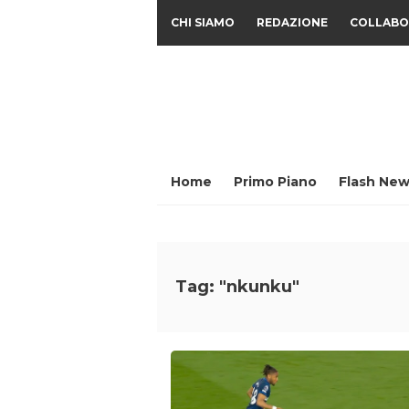
CHI SIAMO
REDAZIONE
COLLABO
Home
Primo Piano
Flash New
Tag: "nkunku"