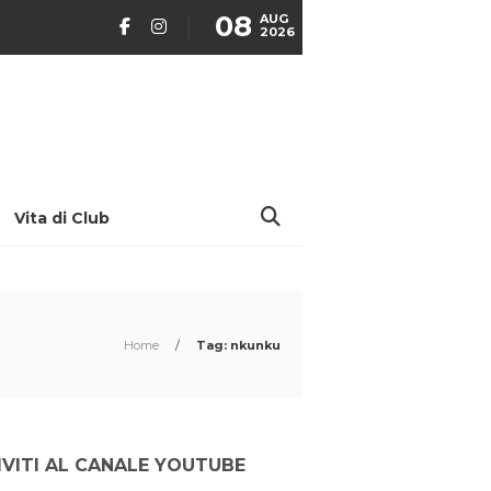
08
AUG
2026
Vita di Club
Home
/
Tag: nkunku
IVITI AL CANALE YOUTUBE