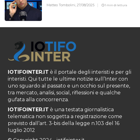
Matteo Tombolini,
27/08/2025
1 min di lettura
IOTIFOINTER.IT
è il portale degli interisti e per gli
interisti. Qui tutte le ultime notizie sull’Inter con
uno sguardo al passato e un occhio sul presente,
tra mercato, analisi, social, riflessioni e qualche
gufata alla concorrenza.
IOTIFOINTER.IT
è una testata giornalistica
telematica non soggetta a registrazione come
previsto dall’art. 3-bis della legge n.103 del 16
luglio 2012