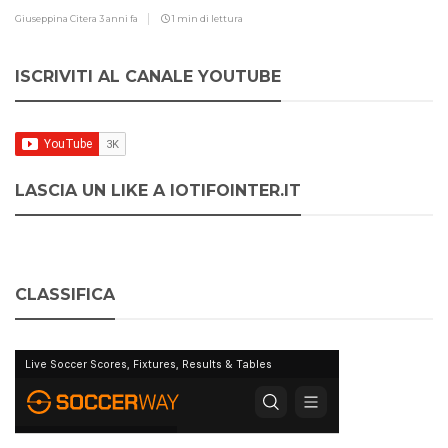
Giuseppina Citera
3 anni fa
1 min di lettura
ISCRIVITI AL CANALE YOUTUBE
LASCIA UN LIKE A IOTIFOINTER.IT
CLASSIFICA