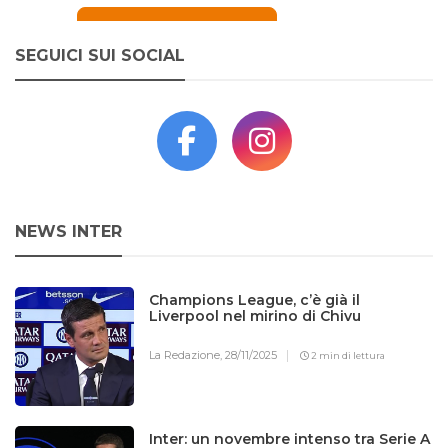
SEGUICI SUI SOCIAL
NEWS INTER
Champions League, c’è già il
Liverpool nel mirino di Chivu
La Redazione,
28/11/2025
2 min di lettura
Inter: un novembre intenso tra Serie A