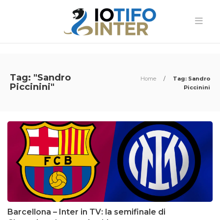
Tag: "Sandro
Home
/
Tag: Sandro
Piccinini"
Piccinini
Barcellona – Inter in TV: la semifinale di