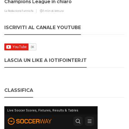
Champions League in chiaro
La Redazione
1 anno fa
1 min di lettura
ISCRIVITI AL CANALE YOUTUBE
LASCIA UN LIKE A IOTIFOINTER.IT
CLASSIFICA