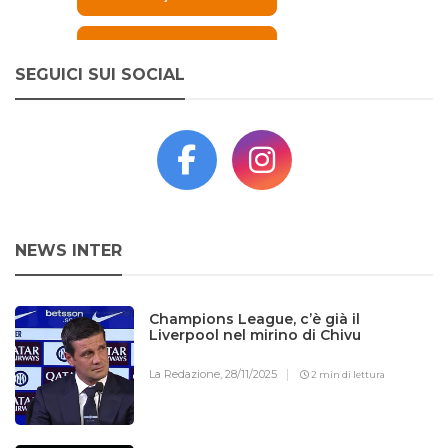
SEGUICI SUI SOCIAL
NEWS INTER
Champions League, c’è già il
Liverpool nel mirino di Chivu
La Redazione,
28/11/2025
2 min di lettura