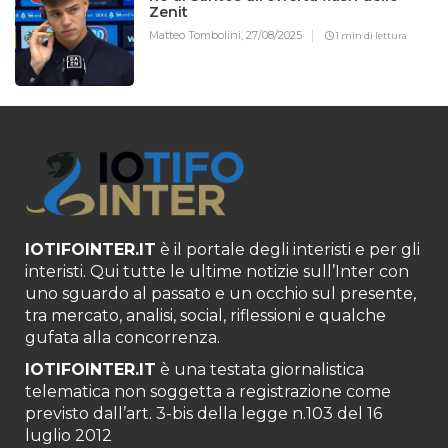
Zenit
Matteo Tombolini,
27/08/2025
1 min di lettura
IOTIFOINTER.IT
è il portale degli interisti e per gli
interisti. Qui tutte le ultime notizie sull’Inter con
uno sguardo al passato e un occhio sul presente,
tra mercato, analisi, social, riflessioni e qualche
gufata alla concorrenza.
IOTIFOINTER.IT
è una testata giornalistica
telematica non soggetta a registrazione come
previsto dall’art. 3-bis della legge n.103 del 16
luglio 2012