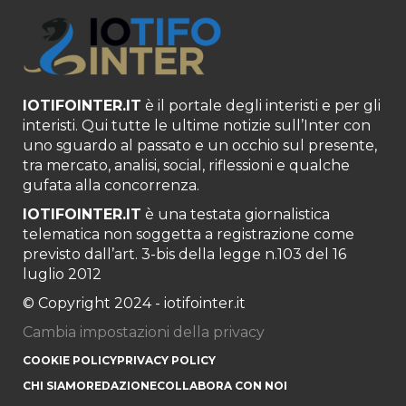
IOTIFOINTER.IT
è il portale degli interisti e per gli
interisti. Qui tutte le ultime notizie sull’Inter con
uno sguardo al passato e un occhio sul presente,
tra mercato, analisi, social, riflessioni e qualche
gufata alla concorrenza.
IOTIFOINTER.IT
è una testata giornalistica
telematica non soggetta a registrazione come
previsto dall’art. 3-bis della legge n.103 del 16
luglio 2012
© Copyright 2024 - iotifointer.it
Cambia impostazioni della privacy
COOKIE POLICY
PRIVACY POLICY
CHI SIAMO
REDAZIONE
COLLABORA CON NOI