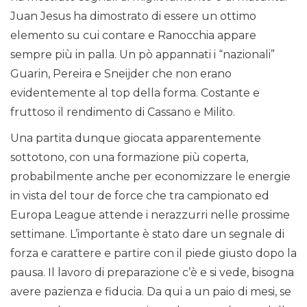
Juan Jesus ha dimostrato di essere un ottimo
elemento su cui contare e Ranocchia appare
sempre più in palla. Un pò appannati i “nazionali”
Guarin, Pereira e Sneijder che non erano
evidentemente al top della forma. Costante e
fruttoso il rendimento di Cassano e Milito.
Una partita dunque giocata apparentemente
sottotono, con una formazione più coperta,
probabilmente anche per economizzare le energie
in vista del tour de force che tra campionato ed
Europa League attende i nerazzurri nelle prossime
settimane. L’importante è stato dare un segnale di
forza e carattere e partire con il piede giusto dopo la
pausa. Il lavoro di preparazione c’è e si vede, bisogna
avere pazienza e fiducia. Da qui a un paio di mesi, se