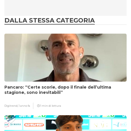
DALLA STESSA CATEGORIA
Pancaro: “Certe scorie, dopo il finale dell’ultima
stagione, sono inevitabili”
Digitrend,
1 anno fa
1 min di lettura