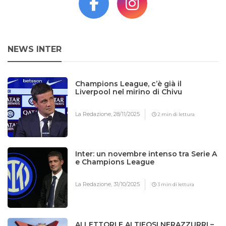
NEWS INTER
Champions League, c’è già il
Liverpool nel mirino di Chivu
La Redazione,
28/11/2025
2 min di lettura
Inter: un novembre intenso tra Serie A
e Champions League
La Redazione,
31/10/2025
3 min di lettura
AI LETTORI E AI TIFOSI NERAZZURRI –