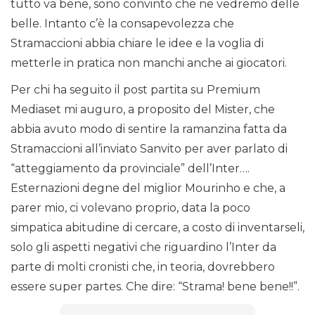
tutto va bene, sono convinto che ne vedremo delle
belle. Intanto c’è la consapevolezza che
Stramaccioni abbia chiare le idee e la voglia di
metterle in pratica non manchi anche ai giocatori.
Per chi ha seguito il post partita su Premium
Mediaset mi auguro, a proposito del Mister, che
abbia avuto modo di sentire la ramanzina fatta da
Stramaccioni all’inviato Sanvito per aver parlato di
“atteggiamento da provinciale” dell’Inter….
Esternazioni degne del miglior Mourinho e che, a
parer mio, ci volevano proprio, data la poco
simpatica abitudine di cercare, a costo di inventarseli,
solo gli aspetti negativi che riguardino l’Inter da
parte di molti cronisti che, in teoria, dovrebbero
essere super partes. Che dire: “Strama! bene bene!!”.