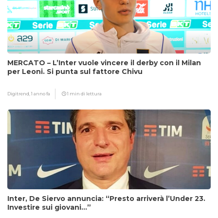
MERCATO – L’Inter vuole vincere il derby con il Milan
per Leoni. Si punta sul fattore Chivu
Digitrend,
1 anno fa
1 min di lettura
Inter, De Siervo annuncia: “Presto arriverà l’Under 23.
Investire sui giovani…”