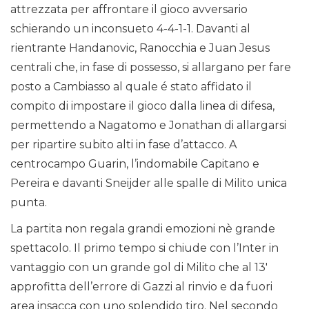
attrezzata per affrontare il gioco avversario
schierando un inconsueto 4-4-1-1. Davanti al
rientrante Handanovic, Ranocchia e Juan Jesus
centrali che, in fase di possesso, si allargano per fare
posto a Cambiasso al quale é stato affidato il
compito di impostare il gioco dalla linea di difesa,
permettendo a Nagatomo e Jonathan di allargarsi
per ripartire subito alti in fase d’attacco. A
centrocampo Guarin, l’indomabile Capitano e
Pereira e davanti Sneijder alle spalle di Milito unica
punta.
La partita non regala grandi emozioni nè grande
spettacolo. Il primo tempo si chiude con l’Inter in
vantaggio con un grande gol di Milito che al 13′
approfitta dell’errore di Gazzi al rinvio e da fuori
area insacca con uno splendido tiro. Nel secondo