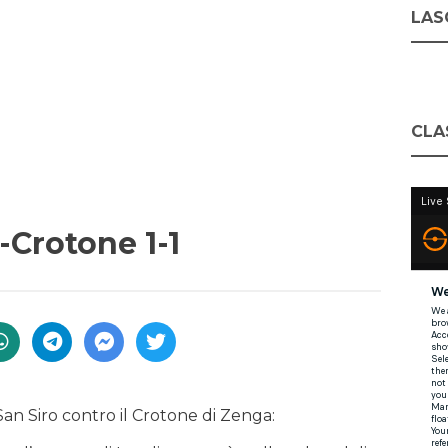
LASC
CLA
r-Crotone 1-1
San Siro contro il Crotone di Zenga: