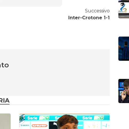
Successivo
Inter-Crotone 1-1
nto
RIA