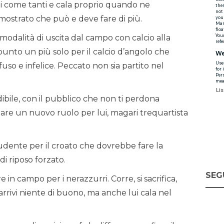
i come tanti e cala proprio quando ne
ostrato che può e deve fare di più.
modalità di uscita dal campo con calcio alla
unto un più solo per il calcio d’angolo che
uso e infelice. Peccato non sia partito nel
dibile, con il pubblico che non ti perdona
are un nuovo ruolo per lui, magari trequartista
udente per il croato che dovrebbe fare la
i riposo forzato.
SEG
 in campo per i nerazzurri. Corre, si sacrifica,
rrivi niente di buono, ma anche lui cala nel