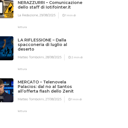
NERAZZURRI – Comunicazione
dello staff di Iotifointer.it
La Redazione,
29/08/2025
1 min di
lettura
LA RIFLESSIONE – Dalla
spacconeria di luglio al
deserto
Matteo Tombolini,
28/08/2025
2 min di
lettura
MERCATO – Telenovela
Palacios: dal no al Santos
all’offerta flash dello Zenit
Matteo Tombolini,
27/08/2025
1 min di
lettura