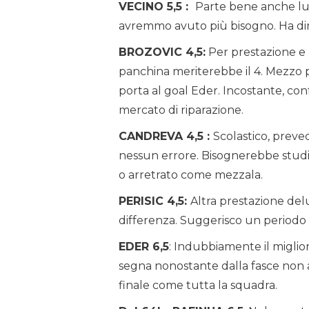
VECINO 5,5 :
Parte bene anche lu
avremmo avuto più bisogno. Ha dim
BROZOVIC 4,5:
Per prestazione e 
panchina meriterebbe il 4. Mezzo p
porta al goal Eder. Incostante, conf
mercato di riparazione.
CANDREVA 4,5 :
Scolastico, preve
nessun errore. Bisognerebbe studi
o arretrato come mezzala.
PERISIC 4,5:
Altra prestazione del
differenza. Suggerisco un periodo d
EDER 6,5
: Indubbiamente il migliore
segna nonostante dalla fasce non a
finale come tutta la squadra.