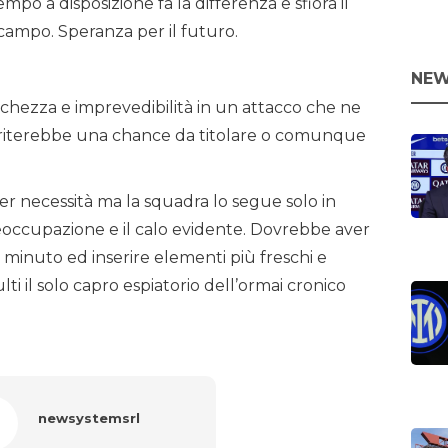
empo a disposizione fa la differenza e sfiora il
ocampo. Speranza per il futuro.
NEW
eschezza e imprevedibilità in un attacco che ne
riterebbe una chance da titolare o comunque
 necessità ma la squadra lo segue solo in
reoccupazione e il calo evidente. Dovrebbe aver
 minuto ed inserire elementi più freschi e
lti il solo capro espiatorio dell’ormai cronico
newsystemsrl