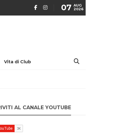
07
AUG
2026
Vita di Club
RIVITI AL CANALE YOUTUBE