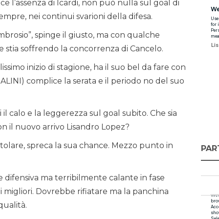
e l’assenza di Icardi, non può nulla sul goal di
pre, nei continui svarioni della difesa.
’Ambrosio”, spinge il giusto, ma con qualche
e stia soffrendo la concorrenza di Cancelo.
lissimo inizio di stagione, ha il suo bel da fare con
ALINI) complice la serata e il periodo no del suo
il calo e la leggerezza sul goal subito. Che sia
con il nuovo arrivo Lisandro Lopez?
tolare, spreca la sua chance. Mezzo punto in
PAR
e difensiva ma terribilmente calante in fase
i migliori. Dovrebbe rifiatare ma la panchina
qualità.