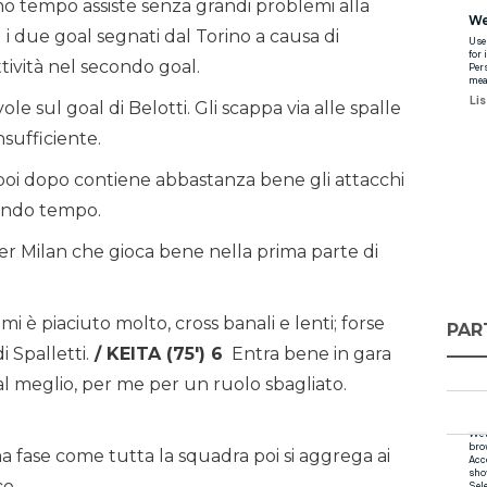
imo tempo assiste senza grandi problemi alla
 i due goal segnati dal Torino a causa di
tività nel secondo goal.
le sul goal di Belotti. Gli scappa via alle spalle
sufficiente.
 poi dopo contiene abbastanza bene gli attacchi
condo tempo.
er Milan che gioca bene nella prima parte di
 è piaciuto molto, cross banali e lenti; forse
PAR
 Spalletti.
/ KEITA (75′) 6
Entra bene in gara
al meglio, per me per un ruolo sbagliato.
a fase come tutta la squadra poi si aggrega ai
o.