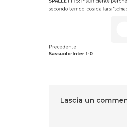
SPALLETTI 5:
Insufficiente perché
secondo tempo, cosi da farsi “schiac
Precedente
Sassuolo-Inter 1-0
Lascia un comme