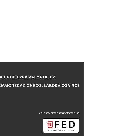
IE POLICY
PRIVACY POLICY
SIAMO
REDAZIONE
COLLABORA CON NOI
Questo sito è associato alla