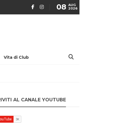
08
AUG
2026
Vita di Club
RIVITI AL CANALE YOUTUBE