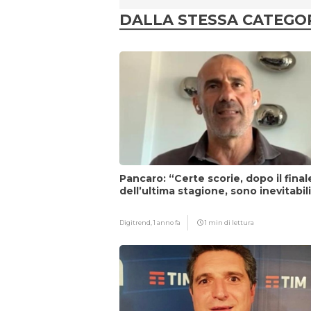
DALLA STESSA CATEGO
Pancaro: “Certe scorie, dopo il final
dell’ultima stagione, sono inevitabil
Digitrend,
1 anno fa
1 min di lettura