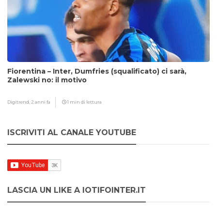
Fiorentina – Inter, Dumfries (squalificato) ci sarà,
Zalewski no: il motivo
Digitrend,
2 anni fa
1 min di lettura
ISCRIVITI AL CANALE YOUTUBE
LASCIA UN LIKE A IOTIFOINTER.IT