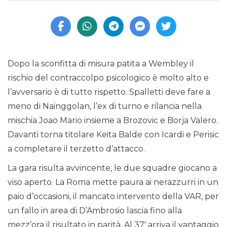
Dopo la sconfitta di misura patita a Wembley il
rischio del contraccolpo psicologico è molto alto e
l’avversario è di tutto rispetto. Spalletti deve fare a
meno di Nainggolan, l’ex di turno e rilancia nella
mischia Joao Mario insieme a Brozovic e Borja Valero.
Davanti torna titolare Keita Balde con Icardi e Perisic
a completare il terzetto d’attacco.
La gara risulta avvincente, le due squadre giocano a
viso aperto. La Roma mette paura ai nerazzurri in un
paio d’occasioni, il mancato intervento della VAR, per
un fallo in area di D’Ambrosio lascia fino alla
mezz’ora il risultato in parità. Al 37′ arriva il vantaggio