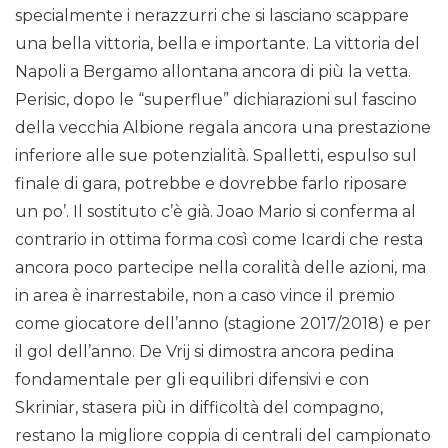
specialmente i nerazzurri che si lasciano scappare
una bella vittoria, bella e importante. La vittoria del
Napoli a Bergamo allontana ancora di più la vetta.
Perisic, dopo le “superflue” dichiarazioni sul fascino
della vecchia Albione regala ancora una prestazione
inferiore alle sue potenzialità. Spalletti, espulso sul
finale di gara, potrebbe e dovrebbe farlo riposare
un po’. Il sostituto c’è già. Joao Mario si conferma al
contrario in ottima forma così come Icardi che resta
ancora poco partecipe nella coralità delle azioni, ma
in area è inarrestabile, non a caso vince il premio
come giocatore dell’anno (stagione 2017/2018) e per
il gol dell’anno. De Vrij si dimostra ancora pedina
fondamentale per gli equilibri difensivi e con
Skriniar, stasera più in difficoltà del compagno,
restano la migliore coppia di centrali del campionato