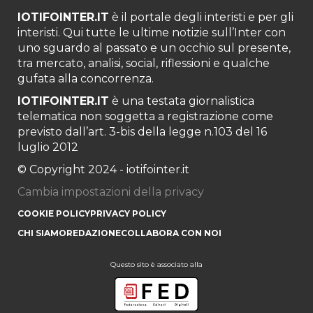
IOTIFOINTER.IT
è il portale degli interisti e per gli
interisti. Qui tutte le ultime notizie sull’Inter con
uno sguardo al passato e un occhio sul presente,
tra mercato, analisi, social, riflessioni e qualche
gufata alla concorrenza.
IOTIFOINTER.IT
è una testata giornalistica
telematica non soggetta a registrazione come
previsto dall’art. 3-bis della legge n.103 del 16
luglio 2012
© Copyright 2024 - iotifointer.it
Cambia impostazioni della privacy
COOKIE POLICY
PRIVACY POLICY
CHI SIAMO
REDAZIONE
COLLABORA CON NOI
Questo sito è associato alla