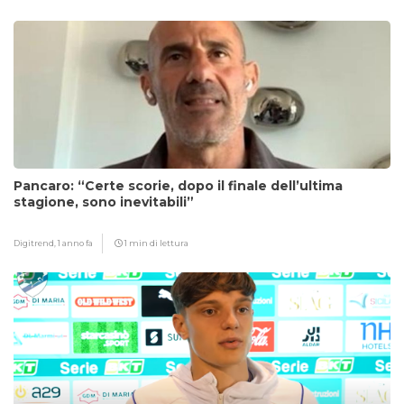
Pancaro: “Certe scorie, dopo il finale dell’ultima
stagione, sono inevitabili”
Digitrend,
1 anno fa
1 min di lettura