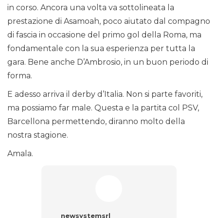
in corso. Ancora una volta va sottolineata la
prestazione di Asamoah, poco aiutato dal compagno
di fascia in occasione del primo gol della Roma, ma
fondamentale con la sua esperienza per tutta la
gara. Bene anche D’Ambrosio, in un buon periodo di
forma.
E adesso arriva il derby d’Italia. Non si parte favoriti,
ma possiamo far male. Questa e la partita col PSV,
Barcellona permettendo, diranno molto della
nostra stagione.
Amala.
newsystemsrl