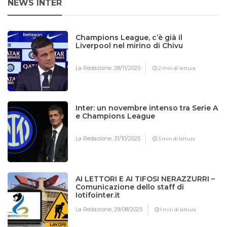
NEWS INTER
Champions League, c’è già il
Liverpool nel mirino di Chivu
La Redazione,
28/11/2025
2 min di lettura
Inter: un novembre intenso tra Serie A
e Champions League
La Redazione,
31/10/2025
3 min di lettura
AI LETTORI E AI TIFOSI NERAZZURRI –
Comunicazione dello staff di
Iotifointer.it
La Redazione,
29/08/2025
1 min di lettura