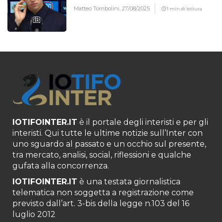
Matteo Tombolini,
27/08/2025
1 min di lettura
IOTIFOINTER.IT
è il portale degli interisti e per gli
interisti. Qui tutte le ultime notizie sull’Inter con
uno sguardo al passato e un occhio sul presente,
tra mercato, analisi, social, riflessioni e qualche
gufata alla concorrenza.
IOTIFOINTER.IT
è una testata giornalistica
telematica non soggetta a registrazione come
previsto dall’art. 3-bis della legge n.103 del 16
luglio 2012