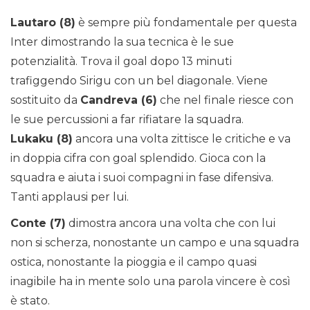
Lautaro (8)
è sempre più fondamentale per questa
Inter dimostrando la sua tecnica è le sue
potenzialità. Trova il goal dopo 13 minuti
trafiggendo Sirigu con un bel diagonale. Viene
sostituito da
Candreva (6)
che nel finale riesce con
le sue percussioni a far rifiatare la squadra.
Lukaku (8)
ancora una volta zittisce le critiche e va
in doppia cifra con goal splendido. Gioca con la
squadra e aiuta i suoi compagni in fase difensiva.
Tanti applausi per lui.
Conte (7)
dimostra ancora una volta che con lui
non si scherza, nonostante un campo e una squadra
ostica, nonostante la pioggia e il campo quasi
inagibile ha in mente solo una parola vincere è così
è stato.