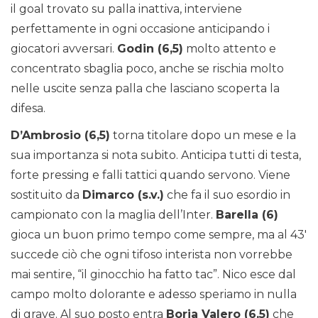
il goal trovato su palla inattiva, interviene
perfettamente in ogni occasione anticipando i
giocatori avversari.
Godin (6,5)
molto attento e
concentrato sbaglia poco, anche se rischia molto
nelle uscite senza palla che lasciano scoperta la
difesa.
D’Ambrosio (6,5)
torna titolare dopo un mese e la
sua importanza si nota subito. Anticipa tutti di testa,
forte pressing e falli tattici quando servono. Viene
sostituito da
Dimarco (s.v.)
che fa il suo esordio in
campionato con la maglia dell’Inter.
Barella (6)
gioca un buon primo tempo come sempre, ma al 43′
succede ciò che ogni tifoso interista non vorrebbe
mai sentire, “il ginocchio ha fatto tac”. Nico esce dal
campo molto dolorante e adesso speriamo in nulla
di grave. Al suo posto entra
Borja Valero (6,5)
che