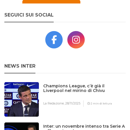
SEGUICI SUI SOCIAL
NEWS INTER
Champions League, c’è già il
Liverpool nel mirino di Chivu
La Redazione,
28/11/2025
2 min di lettura
Inter: un novembre intenso tra Serie A