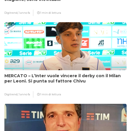
Digitrend,
1 anno fa
1 min di lettura
MERCATO – L’Inter vuole vincere il derby con il Milan
per Leoni. Si punta sul fattore Chivu
Digitrend,
1 anno fa
1 min di lettura