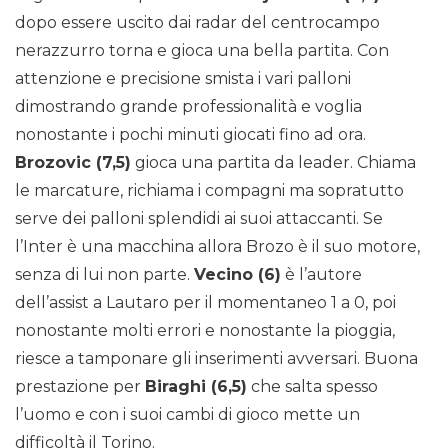
dopo essere uscito dai radar del centrocampo
nerazzurro torna e gioca una bella partita. Con
attenzione e precisione smista i vari palloni
dimostrando grande professionalità e voglia
nonostante i pochi minuti giocati fino ad ora.
Brozovic (7,5)
gioca una partita da leader. Chiama
le marcature, richiama i compagni ma sopratutto
serve dei palloni splendidi ai suoi attaccanti. Se
l’Inter è una macchina allora Brozo è il suo motore,
senza di lui non parte.
Vecino (6)
è l’autore
dell’assist a Lautaro per il momentaneo 1 a 0, poi
nonostante molti errori e nonostante la pioggia,
riesce a tamponare gli inserimenti avversari. Buona
prestazione per
Biraghi (6,5)
che salta spesso
l’uomo e con i suoi cambi di gioco mette un
difficoltà il Torino.