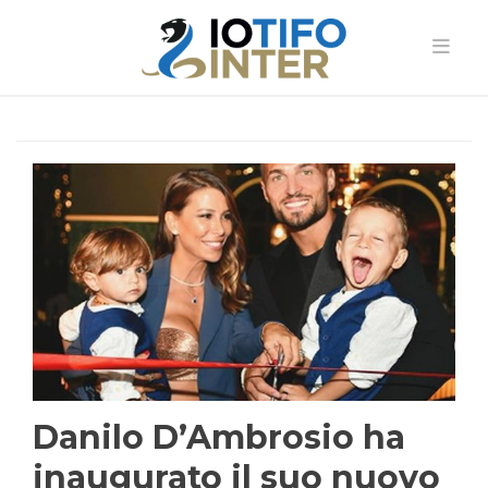
Danilo D’Ambrosio ha
inaugurato il suo nuovo