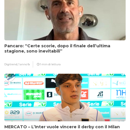
Pancaro: “Certe scorie, dopo il finale dell’ultima
stagione, sono inevitabili”
Digitrend,
1 anno fa
1 min di lettura
MERCATO – L’Inter vuole vincere il derby con il Milan