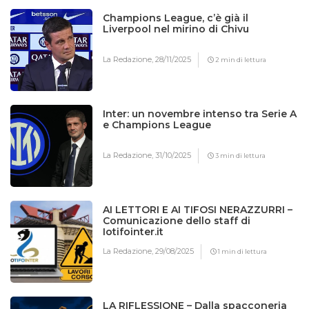
Champions League, c’è già il
Liverpool nel mirino di Chivu
La Redazione,
28/11/2025
2 min di lettura
Inter: un novembre intenso tra Serie A
e Champions League
La Redazione,
31/10/2025
3 min di lettura
AI LETTORI E AI TIFOSI NERAZZURRI –
Comunicazione dello staff di
Iotifointer.it
La Redazione,
29/08/2025
1 min di lettura
LA RIFLESSIONE – Dalla spacconeria