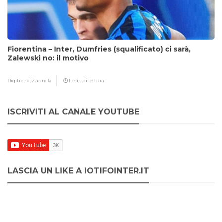
Fiorentina – Inter, Dumfries (squalificato) ci sarà,
Zalewski no: il motivo
Digitrend,
2 anni fa
1 min di lettura
ISCRIVITI AL CANALE YOUTUBE
LASCIA UN LIKE A IOTIFOINTER.IT