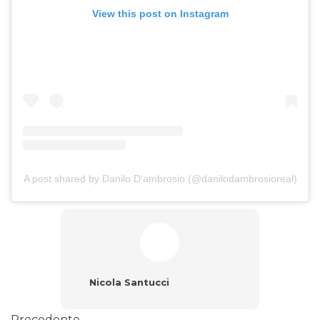
View this post on Instagram
A post shared by Danilo D'ambrosio (@danilodambrosioreal)
Nicola Santucci
Precedente