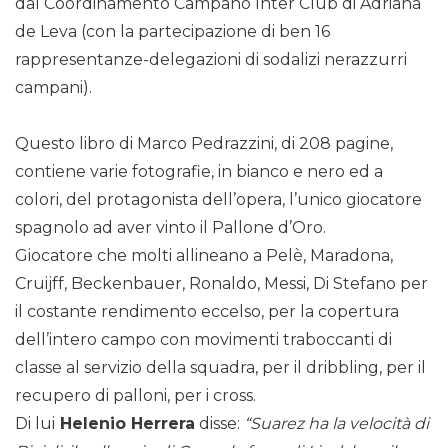
dal Coordinamento Campano Inter Club di Adriana
de Leva (con la partecipazione di ben 16
rappresentanze-delegazioni di sodalizi nerazzurri
campani).
Questo libro di Marco Pedrazzini, di 208 pagine,
contiene varie fotografie, in bianco e nero ed a
colori, del protagonista dell’opera, l’unico giocatore
spagnolo ad aver vinto il Pallone d’Oro.
Giocatore che molti allineano a Pelè, Maradona,
Cruijff, Beckenbauer, Ronaldo, Messi, Di Stefano per
il costante rendimento eccelso, per la copertura
dell’intero campo con movimenti traboccanti di
classe al servizio della squadra, per il dribbling, per il
recupero di palloni, per i cross.
Di lui
Helenio Herrera
disse:
“Suarez ha la velocità di