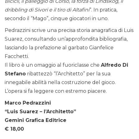
Bicicli, il palleggio di Corso, la forza di Lindskog, il
dribbling di Sivori e il tiro di Altafini
“. In pratica,
secondo il “Mago”, cinque giocatori in uno.
Pedrazzini scrive una precisa storia anagrafica di Luis
Suarez, consultando un’approfondita bibliografia,
lasciando la prefazione al garbato Gianfelice
Facchetti.
Il libro è un omaggio al fuoriclasse che
Alfredo Di
Stefano
ribattezzò “l’Architetto” per la sua
innegabile abilità nella costruzione del gioco.
L’opera si fa leggere con estremo piacere.
Marco Pedrazzini
“Luis Suarez – l’Architetto”
Gemini Grafica Editrice
€ 18,00