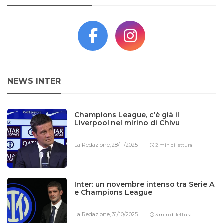
NEWS INTER
Champions League, c’è già il
Liverpool nel mirino di Chivu
La Redazione,
28/11/2025
2 min di lettura
Inter: un novembre intenso tra Serie A
e Champions League
La Redazione,
31/10/2025
3 min di lettura