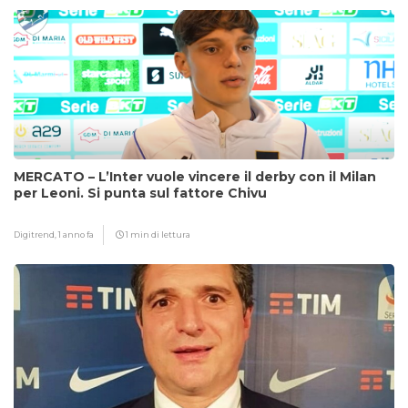
MERCATO – L’Inter vuole vincere il derby con il Milan
per Leoni. Si punta sul fattore Chivu
Digitrend,
1 anno fa
1 min di lettura