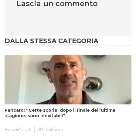
Lascia un commento
DALLA STESSA CATEGORIA
Pancaro: “Certe scorie, dopo il finale dell’ultima
stagione, sono inevitabili”
Digitrend,
1 anno fa
1 min di lettura