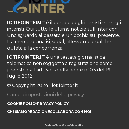
IOTIFOINTER.IT
è il portale degli interisti e per gli
interisti. Qui tutte le ultime notizie sull’Inter con
uno sguardo al passato e un occhio sul presente,
tra mercato, analisi, social, riflessioni e qualche
gufata alla concorrenza.
IOTIFOINTER.IT
è una testata giornalistica
telematica non soggetta a registrazione come
previsto dall’art. 3-bis della legge n.103 del 16
luglio 2012
© Copyright 2024 - iotifointer.it
Cambia impostazioni della privacy
COOKIE POLICY
PRIVACY POLICY
CHI SIAMO
REDAZIONE
COLLABORA CON NOI
Questo sito è associato alla