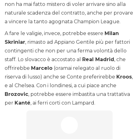
non ha mai fatto mistero di voler arrivare sino alla
naturale scadenza del contratto, anche per provare
a vincere la tanto agognata Champion League.
A fare le valigie, invece, potrebbe essere
Milan
Skriniar
, rimasto ad Appiano Gentile più per fattori
contingenti che non per una ferma volontà dello
staff. Lo slovacco è accostato al
Real Madrid
, che
offrirebbe
Marcelo
(oramai relegato al ruolo di
riserva di lusso) anche se Conte preferirebbe
Kroos
,
e al Chelsea. Con i londinesi, a cui piace anche
Brozovic
, potrebbe essere imbastita una trattativa
per
Kanté
, ai ferri corti con Lampard.