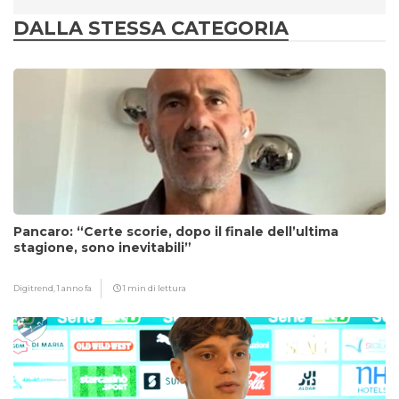
DALLA STESSA CATEGORIA
Pancaro: “Certe scorie, dopo il finale dell’ultima
stagione, sono inevitabili”
Digitrend,
1 anno fa
1 min di lettura