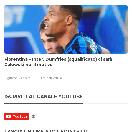
Fiorentina – Inter, Dumfries (squalificato) ci sarà,
Zalewski no: il motivo
Digitrend,
2 anni fa
1 min di lettura
ISCRIVITI AL CANALE YOUTUBE
LASCIA UN LIKE A IOTIFOINTER.IT