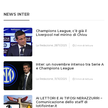
NEWS INTER
Champions League, c’è già il
Liverpool nel mirino di Chivu
La Redazione,
28/11/2025
2 min di lettura
Inter: un novembre intenso tra Serie A
e Champions League
La Redazione,
31/10/2025
3 min di lettura
AI LETTORI E AI TIFOSI NERAZZURRI –
Comunicazione dello staff di
Iotifointer.it