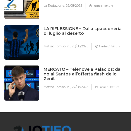
La Redazione,
29/08/2025
1 min di lettura
LA RIFLESSIONE – Dalla spacconeria
di luglio al deserto
Matteo Tombolini,
28/08/2025
2 min di lettura
MERCATO – Telenovela Palacios: dal
no al Santos all’offerta flash dello
Zenit
Matteo Tombolini,
27/08/2025
1 min di lettura