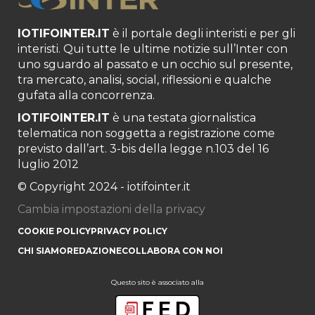
IOTIFOINTER.IT
è il portale degli interisti e per gli
interisti. Qui tutte le ultime notizie sull’Inter con
uno sguardo al passato e un occhio sul presente,
tra mercato, analisi, social, riflessioni e qualche
gufata alla concorrenza.
IOTIFOINTER.IT
è una testata giornalistica
telematica non soggetta a registrazione come
previsto dall’art. 3-bis della legge n.103 del 16
luglio 2012
© Copyright 2024 - iotifointer.it
Cambia impostazioni della privacy
COOKIE POLICY
PRIVACY POLICY
CHI SIAMO
REDAZIONE
COLLABORA CON NOI
Questo sito è associato alla