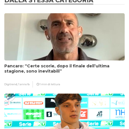
DALLA STESSA CATEGORIA
Pancaro: “Certe scorie, dopo il finale dell’ultima
stagione, sono inevitabili”
Digitrend,
1 anno fa
1 min di lettura