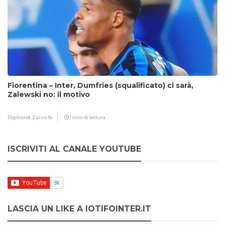
Fiorentina – Inter, Dumfries (squalificato) ci sarà,
Zalewski no: il motivo
Digitrend,
2 anni fa
1 min di lettura
ISCRIVITI AL CANALE YOUTUBE
LASCIA UN LIKE A IOTIFOINTER.IT