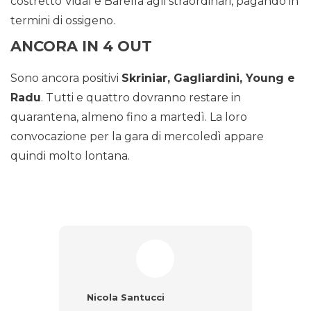
costretto Vidal e Barella agli straordinari, pagando in
termini di ossigeno.
ANCORA IN 4 OUT
Sono ancora positivi
Skriniar, Gagliardini, Young e
Radu
. Tutti e quattro dovranno restare in
quarantena, almeno fino a martedì. La loro
convocazione per la gara di mercoledì appare
quindi molto lontana.
Nicola Santucci