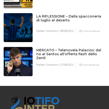
LA RIFLESSIONE – Dalla spacconeria
di luglio al deserto
Matteo Tombolini,
28/08/2025
2 min di lettura
MERCATO – Telenovela Palacios: dal
no al Santos all’offerta flash dello
Zenit
Matteo Tombolini,
27/08/2025
1 min di lettura