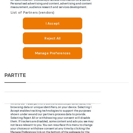
PARTITE