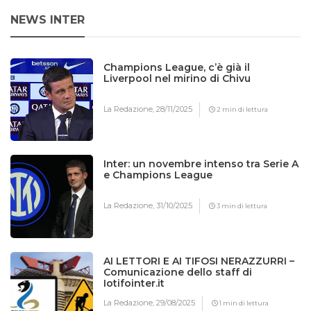
NEWS INTER
Champions League, c’è già il
Liverpool nel mirino di Chivu
La Redazione,
28/11/2025
2 min di lettura
Inter: un novembre intenso tra Serie A
e Champions League
La Redazione,
31/10/2025
3 min di lettura
AI LETTORI E AI TIFOSI NERAZZURRI –
Comunicazione dello staff di
Iotifointer.it
La Redazione,
29/08/2025
1 min di lettura