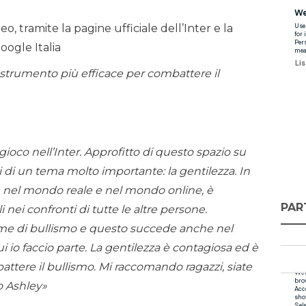
o, tramite la pagine ufficiale dell’Inter e la
oogle Italia
 strumento più efficace per combattere il
ioco nell’Inter. Approfitto di questo spazio su
 di un tema molto importante: la gentilezza. In
ci, nel mondo reale e nel mondo online, è
PAR
 nei confronti di tutte le altre persone.
time di bullismo e questo succede anche nel
i io faccio parte. La gentilezza è contagiosa ed è
ttere il bullismo. Mi raccomando ragazzi, siate
o Ashley»