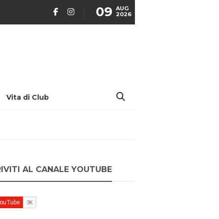
09
AUG
2026
Vita di Club
RIVITI AL CANALE YOUTUBE