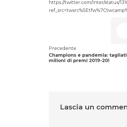
https://twitter.com/Inter/status
ref_src=twsrc%5Etfw%7Ctwcamp
Precedente
Champions e pandemia: tagliati
milioni di premi 2019-20!
Lascia un comme