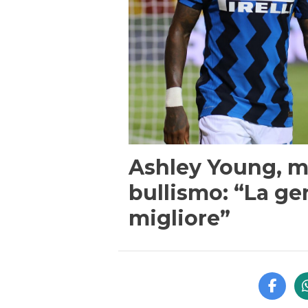
Ashley Young, m
bullismo: “La gen
migliore”