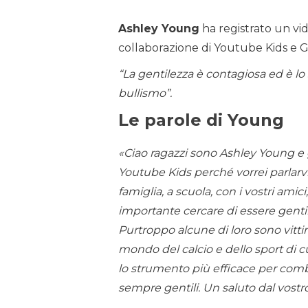
Ashley Young
ha registrato un vide
collaborazione di Youtube Kids e G
“La gentilezza è contagiosa ed è lo
bullismo”.
Le parole di Young
«Ciao ragazzi sono Ashley Young e g
Youtube Kids perché vorrei parlarvi
famiglia, a scuola, con i vostri ami
importante cercare di essere gentili
Purtroppo alcune di loro sono vit
mondo del calcio e dello sport di cu
lo strumento più efficace per comba
sempre gentili. Un saluto dal vostr