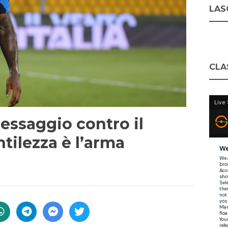
LASC
CLA
essaggio contro il
tilezza è l’arma