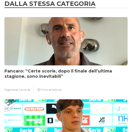
DALLA STESSA CATEGORIA
Pancaro: “Certe scorie, dopo il finale dell’ultima
stagione, sono inevitabili”
Digitrend,
1 anno fa
1 min di lettura