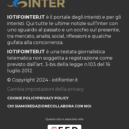
IOTIFOINTER.IT
è il portale degli interisti e per gli
interisti. Qui tutte le ultime notizie sull’Inter con
uno sguardo al passato e un occhio sul presente,
tra mercato, analisi, social, riflessioni e qualche
gufata alla concorrenza.
IOTIFOINTER.IT
è una testata giornalistica
telematica non soggetta a registrazione come
previsto dall’art. 3-bis della legge n.103 del 16
luglio 2012
© Copyright 2024 - iotifointer.it
Cambia impostazioni della privacy
COOKIE POLICY
PRIVACY POLICY
CHI SIAMO
REDAZIONE
COLLABORA CON NOI
Questo sito è associato alla