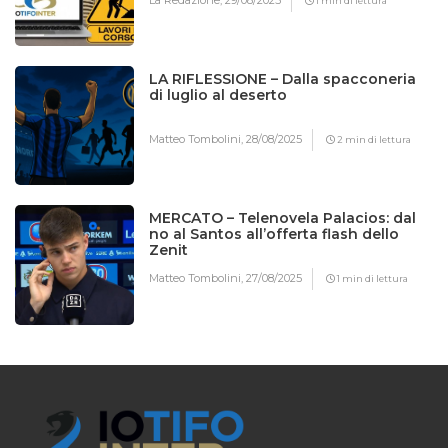
1 min di lettura
LA RIFLESSIONE – Dalla spacconeria
di luglio al deserto
Matteo Tombolini,
28/08/2025
2 min di lettura
MERCATO – Telenovela Palacios: dal
no al Santos all’offerta flash dello
Zenit
Matteo Tombolini,
27/08/2025
1 min di lettura