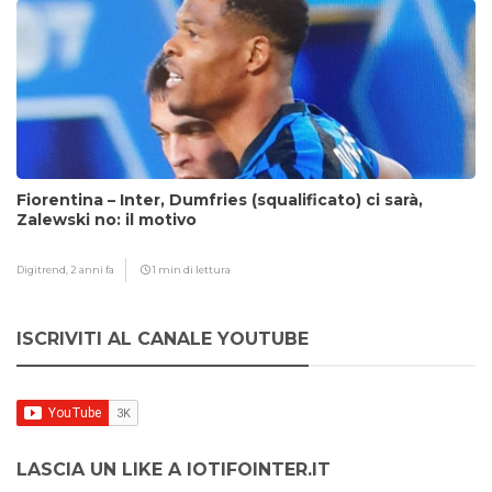
Fiorentina – Inter, Dumfries (squalificato) ci sarà,
Zalewski no: il motivo
Digitrend,
2 anni fa
1 min di lettura
ISCRIVITI AL CANALE YOUTUBE
LASCIA UN LIKE A IOTIFOINTER.IT