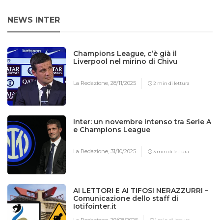
NEWS INTER
Champions League, c’è già il
Liverpool nel mirino di Chivu
La Redazione,
28/11/2025
2 min di lettura
Inter: un novembre intenso tra Serie A
e Champions League
La Redazione,
31/10/2025
3 min di lettura
AI LETTORI E AI TIFOSI NERAZZURRI –
Comunicazione dello staff di
Iotifointer.it
La Redazione,
29/08/2025