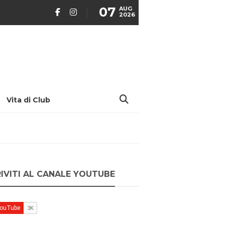
07
AUG
2026
Vita di Club
RIVITI AL CANALE YOUTUBE