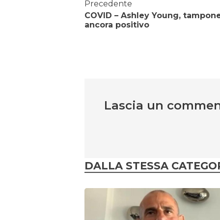
Precedente
COVID – Ashley Young, tampon
ancora positivo
Lascia un comme
DALLA STESSA CATEGO