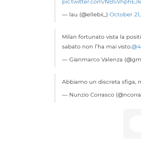
pic.twitter.com/NBSVnphEJ
— lau (@ellebii_)
October 21
Milan fortunato vista la positi
sabato non l’ha mai visto.
@4
— Gianmarco Valenza (@gm
Abbiamo un discreta sfiga, n
— Nunzio Corrasco (@ncorr