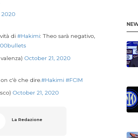
k
, 2020
NEW
vità di
#Hakimi
: Theo sarà negativo,
00bullets
valenza)
October 21, 2020
on c'è che dire.
#Hakimi
#FCIM
asco)
October 21, 2020
La Redazione