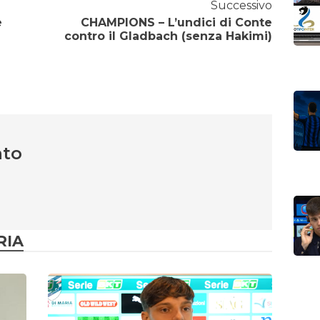
Successivo
e
CHAMPIONS – L’undici di Conte
contro il Gladbach (senza Hakimi)
nto
RIA