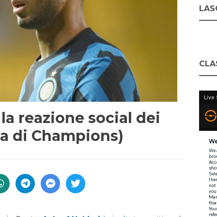
LASC
CLA
la reazione social dei
ata di Champions)