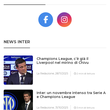
NEWS INTER
Champions League, c’è già il
Liverpool nel mirino di Chivu
La Redazione,
28/11/2025
2 min di lettura
Inter: un novembre intenso tra Serie A
e Champions League
La Redazione,
31/10/2025
3 min di lettura