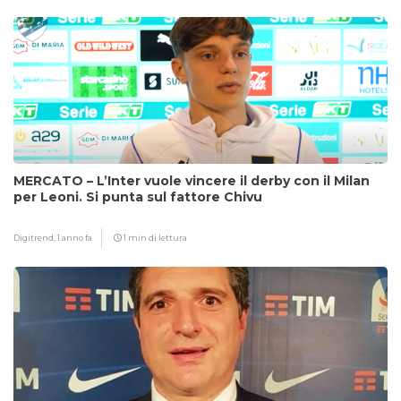
MERCATO – L’Inter vuole vincere il derby con il Milan
per Leoni. Si punta sul fattore Chivu
Digitrend,
1 anno fa
1 min di lettura