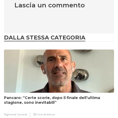
Lascia un commento
DALLA STESSA CATEGORIA
Pancaro: “Certe scorie, dopo il finale dell’ultima
stagione, sono inevitabili”
Digitrend,
1 anno fa
1 min di lettura