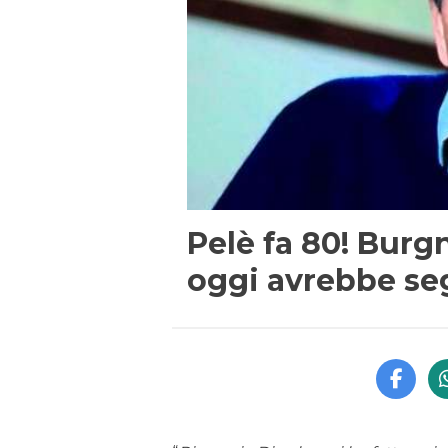
Pelè fa 80! Burgn
oggi avrebbe se