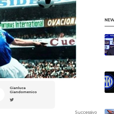
NEW
Gianluca
Giandomenico
Successivo