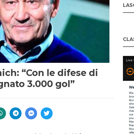
LASC
CLA
ich: “Con le difese di
gnato 3.000 gol”