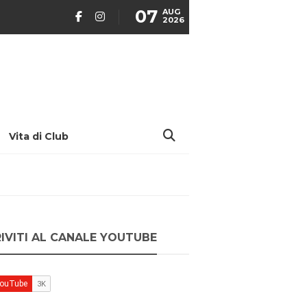
07
AUG
2026
Vita di Club
RIVITI AL CANALE YOUTUBE