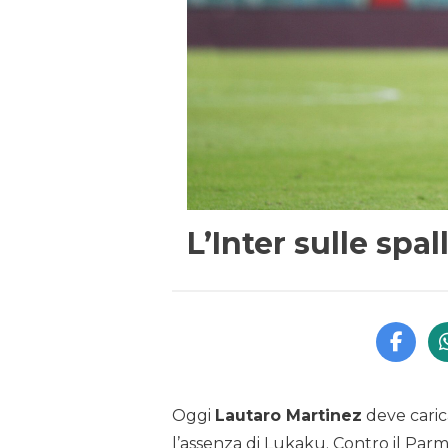
L’Inter sulle spal
Oggi
Lautaro Martinez
deve carica
l’assenza di Lukaku. Contro il Parm