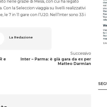
nito nelle grazie di Messi, con cui ha legato
Con la Seleccion viaggia su livelli realizzativi
e, le 7 in 11 gare con l’U20. Nell’Inter sono 33 i
La Redazione
Successivo
AR e
Inter – Parma: è già gara da ex per
Matteo Darmian
SEG