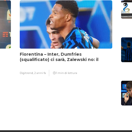
Fiorentina – Inter, Dumfries
(squalificato) ci sarà, Zalewski no: il
motivo
Digitrend,
2 anni fa
1 min di lettura