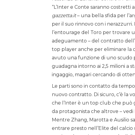
“L’Inter e Conte saranno costretti a 
gazzetta.it
– una bella sfida per l’ar
per il suo rinnovo con i nerazzurri. 
l’entourage del Toro per trovare 
adeguamento – del contratto dell
top player anche per eliminare la cl
avuto una funzione di uno scudo pe
guadagna intorno ai 2,5 milioni a 
ingaggio, magari cercando di otten
Le parti sono in contatto da tempo, 
nuovo contratto. Di sicuro, c’è la v
che l’Inter è un top club che può g
da protagonista che altrove – vedi
Mentre Zhang, Marotta e Ausilio sa
entrare presto nell’Elite del calci