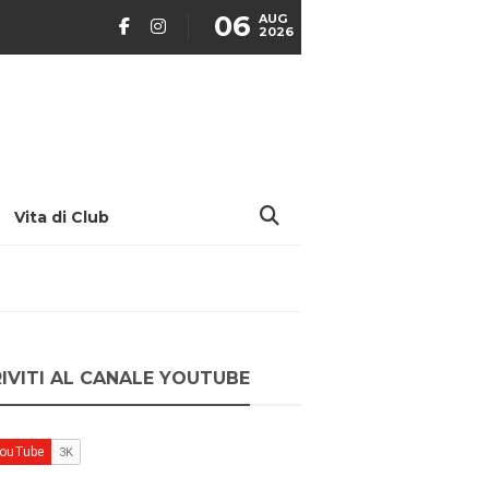
06
AUG
2026
Vita di Club
RIVITI AL CANALE YOUTUBE