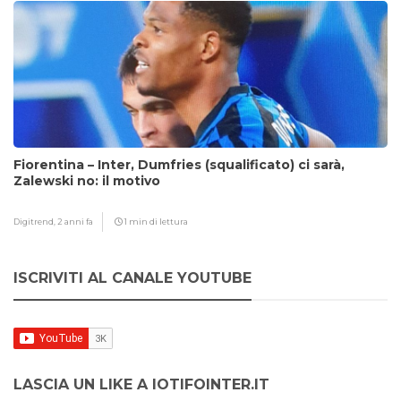
Fiorentina – Inter, Dumfries (squalificato) ci sarà,
Zalewski no: il motivo
Digitrend,
2 anni fa
1 min di lettura
ISCRIVITI AL CANALE YOUTUBE
LASCIA UN LIKE A IOTIFOINTER.IT