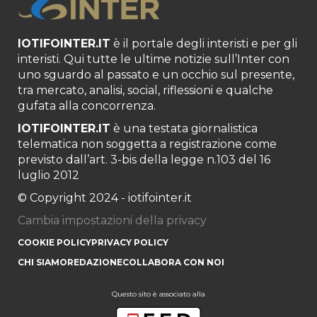
IOTIFOINTER.IT
è il portale degli interisti e per gli
interisti. Qui tutte le ultime notizie sull’Inter con
uno sguardo al passato e un occhio sul presente,
tra mercato, analisi, social, riflessioni e qualche
gufata alla concorrenza.
IOTIFOINTER.IT
è una testata giornalistica
telematica non soggetta a registrazione come
previsto dall’art. 3-bis della legge n.103 del 16
luglio 2012
© Copyright 2024 - iotifointer.it
Cambia impostazioni della privacy
COOKIE POLICY
PRIVACY POLICY
CHI SIAMO
REDAZIONE
COLLABORA CON NOI
Questo sito è associato alla