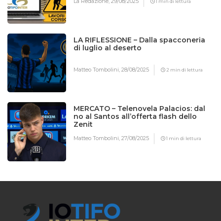
La Redazione,
29/08/2025
1 min di lettura
LA RIFLESSIONE – Dalla spacconeria
di luglio al deserto
Matteo Tombolini,
28/08/2025
2 min di lettura
MERCATO – Telenovela Palacios: dal
no al Santos all’offerta flash dello
Zenit
Matteo Tombolini,
27/08/2025
1 min di lettura