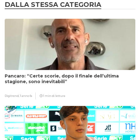
DALLA STESSA CATEGORIA
Pancaro: “Certe scorie, dopo il finale dell’ultima
stagione, sono inevitabili”
Digitrend,
1 anno fa
1 min di lettura