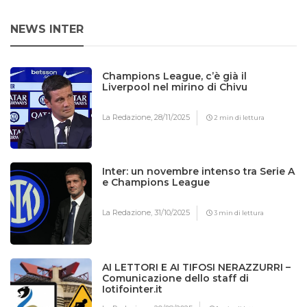
NEWS INTER
Champions League, c’è già il
Liverpool nel mirino di Chivu
La Redazione,
28/11/2025
2 min di lettura
Inter: un novembre intenso tra Serie A
e Champions League
La Redazione,
31/10/2025
3 min di lettura
AI LETTORI E AI TIFOSI NERAZZURRI –
Comunicazione dello staff di
Iotifointer.it