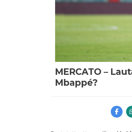
MERCATO – Lauta
Mbappé?