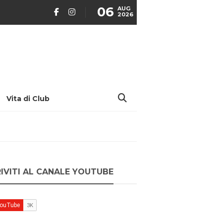
06
AUG
2026
Vita di Club
RIVITI AL CANALE YOUTUBE