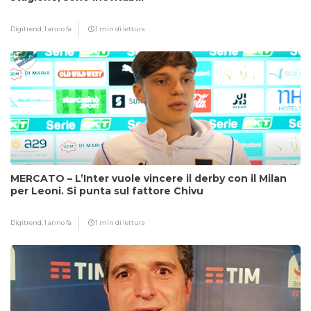
Digitrend,
1 anno fa
1 min di lettura
MERCATO – L’Inter vuole vincere il derby con il Milan
per Leoni. Si punta sul fattore Chivu
Digitrend,
1 anno fa
1 min di lettura