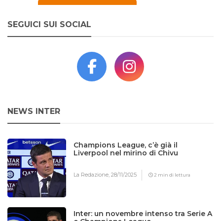
SEGUICI SUI SOCIAL
NEWS INTER
Champions League, c’è già il
Liverpool nel mirino di Chivu
La Redazione,
28/11/2025
2 min di lettura
Inter: un novembre intenso tra Serie A