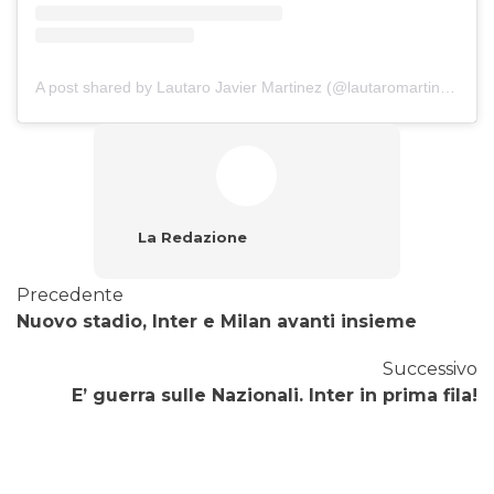
A post shared by Lautaro Javier Martinez (@lautaromartinez)
La Redazione
Precedente
Nuovo stadio, Inter e Milan avanti insieme
Successivo
E’ guerra sulle Nazionali. Inter in prima fila!