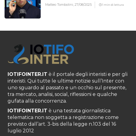
Matteo Tombolini,
27/08/2025
1 min di lettura
IOTIFOINTER.IT
è il portale degli interisti e per gli
interisti. Qui tutte le ultime notizie sull’Inter con
uno sguardo al passato e un occhio sul presente,
tra mercato, analisi, social, riflessioni e qualche
gufata alla concorrenza.
IOTIFOINTER.IT
è una testata giornalistica
telematica non soggetta a registrazione come
previsto dall’art. 3-bis della legge n.103 del 16
luglio 2012