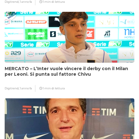
Digitrend,
1 anno fa
1 min di lettura
MERCATO – L’Inter vuole vincere il derby con il Milan
per Leoni. Si punta sul fattore Chivu
Digitrend,
1 anno fa
1 min di lettura