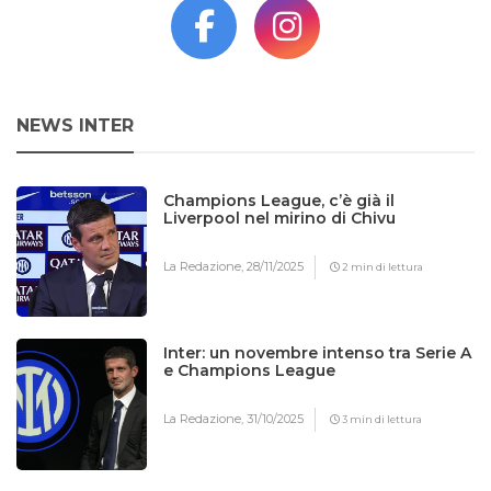
NEWS INTER
Champions League, c’è già il
Liverpool nel mirino di Chivu
La Redazione,
28/11/2025
2 min di lettura
Inter: un novembre intenso tra Serie A
e Champions League
La Redazione,
31/10/2025
3 min di lettura