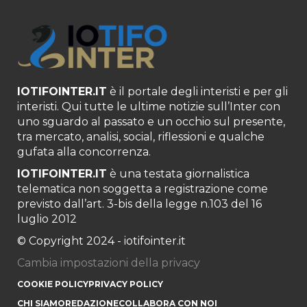
IOTIFOINTER.IT
è il portale degli interisti e per gli
interisti. Qui tutte le ultime notizie sull’Inter con
uno sguardo al passato e un occhio sul presente,
tra mercato, analisi, social, riflessioni e qualche
gufata alla concorrenza.
IOTIFOINTER.IT
è una testata giornalistica
telematica non soggetta a registrazione come
previsto dall’art. 3-bis della legge n.103 del 16
luglio 2012
© Copyright 2024 - iotifointer.it
Cambia impostazioni della privacy
COOKIE POLICY
PRIVACY POLICY
CHI SIAMO
REDAZIONE
COLLABORA CON NOI