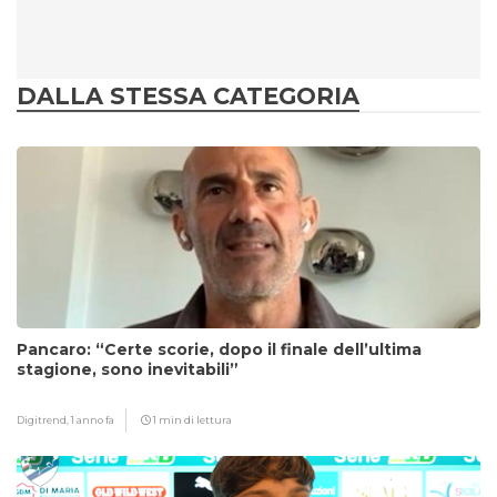
DALLA STESSA CATEGORIA
Pancaro: “Certe scorie, dopo il finale dell’ultima
stagione, sono inevitabili”
Digitrend,
1 anno fa
1 min di lettura