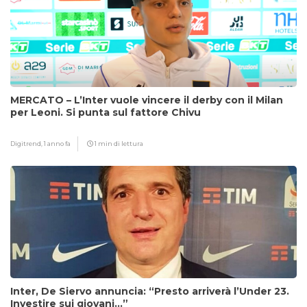
MERCATO – L’Inter vuole vincere il derby con il Milan
per Leoni. Si punta sul fattore Chivu
Digitrend,
1 anno fa
1 min di lettura
Inter, De Siervo annuncia: “Presto arriverà l’Under 23.
Investire sui giovani…”