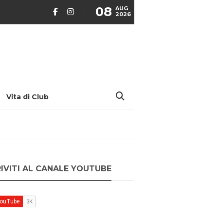
08
AUG
2026
Vita di Club
RIVITI AL CANALE YOUTUBE