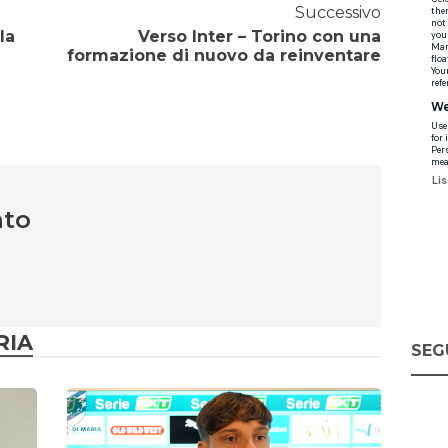
Successivo
la
Verso Inter – Torino con una
formazione di nuovo da reinventare
nto
RIA
SEG