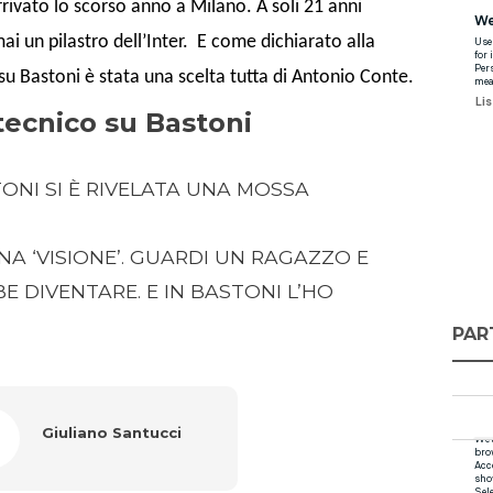
rivato lo scorso anno a Milano. A soli 21 anni
i un pilastro dell’Inter. E come dichiarato alla
su Bastoni è stata una scelta tutta di Antonio Conte.
tecnico su Bastoni
ONI SI È RIVELATA UNA MOSSA
NA ‘VISIONE’. GUARDI UN RAGAZZO E
 DIVENTARE. E IN BASTONI L’HO
PAR
Giuliano Santucci