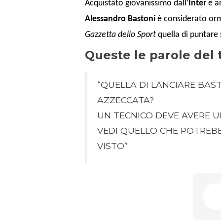
Acquistato giovanissimo dall’
Inter
e ar
Alessandro Bastoni
è considerato orma
Gazzetta dello Sport
quella di puntare 
Queste le parole del 
“QUELLA DI LANCIARE BAST
AZZECCATA?
UN TECNICO DEVE AVERE U
VEDI QUELLO CHE POTREBBE
VISTO”