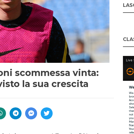
LASC
CLA
oni scommessa vinta:
isto la sua crescita