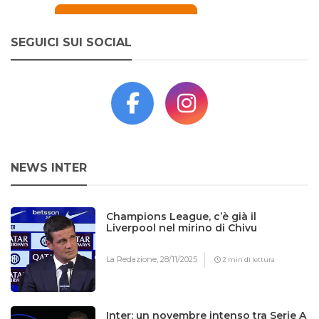
SEGUICI SUI SOCIAL
NEWS INTER
Champions League, c’è già il
Liverpool nel mirino di Chivu
La Redazione,
28/11/2025
2 min di lettura
Inter: un novembre intenso tra Serie A