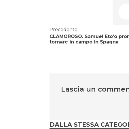
Precedente
CLAMOROSO. Samuel Eto’o pron
tornare in campo in Spagna
Lascia un comme
DALLA STESSA CATEGO