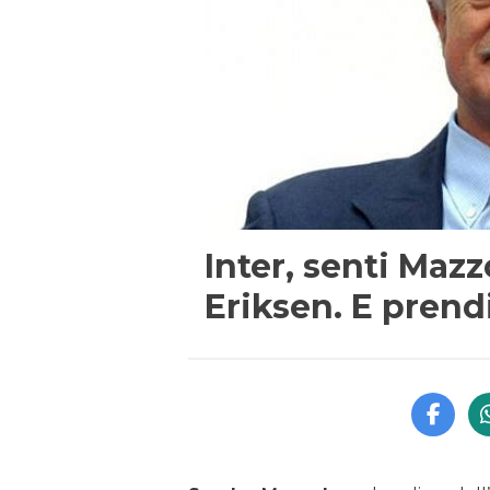
Inter, senti Maz
Eriksen. E prend