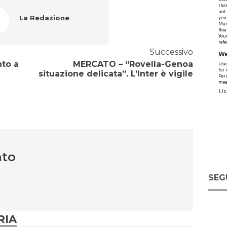
La Redazione
Successivo
to a
MERCATO – “Rovella-Genoa
situazione delicata”. L’Inter è vigile
nto
SEG
RIA