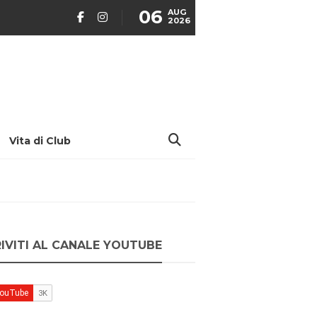
06
AUG
2026
Vita di Club
RIVITI AL CANALE YOUTUBE