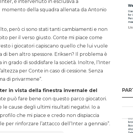
’Inter, è intervenuto in esclusiva a
il momento della squadra allenata da Antonio
olto, però ci sono stati tanti cambiamenti e non
ito per il verso giusto. Conte mi piace come
esto i giocatori capiscano quello che lui vuole
 di ben altro spessore. Eriksen? Il problema è
n grado di soddisfare la società. Inoltre, l’Inter
’altezza per Conte in caso di cessione. Senza
ma di privarmene”.
PAR
er in vista della finestra invernale del
onte può fare bene con questo parco giocatori.
le cause degli ultimi risultati negativi. Io a
rofilo che mi piace e credo non dispiaccia
per rinforzare l’attacco dell’Inter a gennaio”.