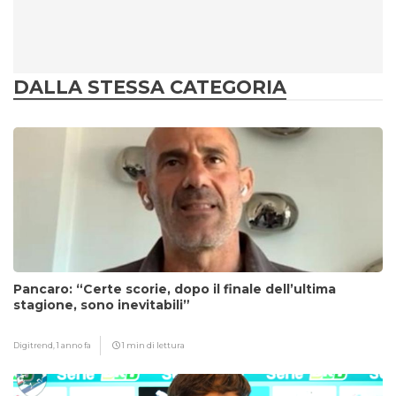
DALLA STESSA CATEGORIA
Pancaro: “Certe scorie, dopo il finale dell’ultima
stagione, sono inevitabili”
Digitrend,
1 anno fa
1 min di lettura