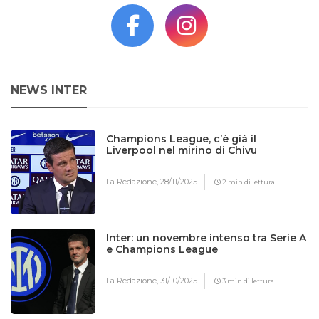
NEWS INTER
Champions League, c’è già il
Liverpool nel mirino di Chivu
La Redazione,
28/11/2025
2 min di lettura
Inter: un novembre intenso tra Serie A
e Champions League
La Redazione,
31/10/2025
3 min di lettura