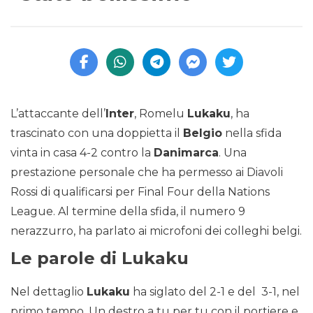
L’attaccante dell’
Inter
, Romelu
Lukaku
, ha
trascinato con una doppietta il
Belgio
nella sfida
vinta in casa 4-2 contro la
Danimarca
. Una
prestazione personale che ha permesso ai Diavoli
Rossi di qualificarsi per Final Four della Nations
League. Al termine della sfida, il numero 9
nerazzurro, ha parlato ai microfoni dei colleghi belgi.
Le parole di Lukaku
Nel dettaglio
Lukaku
ha siglato del 2-1 e del 3-1, nel
primo tempo. Un destro a tu per tu con il portiere e