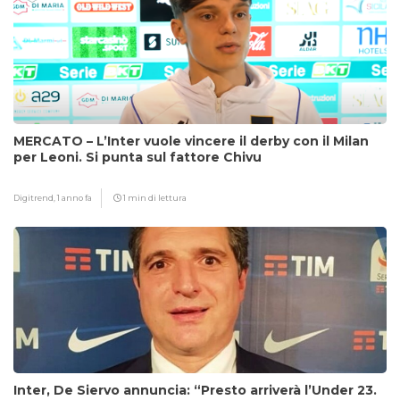
MERCATO – L’Inter vuole vincere il derby con il Milan
per Leoni. Si punta sul fattore Chivu
Digitrend,
1 anno fa
1 min di lettura
Inter, De Siervo annuncia: “Presto arriverà l’Under 23.